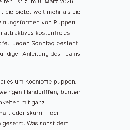
lten“ ist zum 8. März 2026
 Sie bietet weit mehr als die
cheinungsformen von Puppen.
 attraktives kostenfreies
pfe. Jeden Sonntag besteht
hkundiger Anleitung des Teams
.
 alles um Kochlöffelpuppen.
 wenigen Handgriffen, bunten
chkeiten mit ganz
aft oder skurril – der
en gesetzt. Was sonst dem