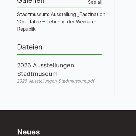
Galerien
See all
Stadtmuseum: Ausstellung „Faszination
20er Jahre – Leben in der Weimarer
Republik“
Dateien
2026 Ausstellungen
Stadtmuseum
2026-Ausstellungen-Stadtmuseum.pdf
Neues