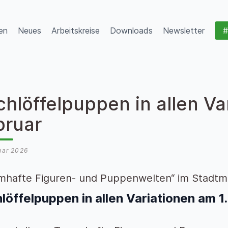
en
Neues
Arbeitskreise
Downloads
Newsletter
#
hlöffelpuppen in allen Va
bruar
uar 2026
mhafte Figuren- und Puppenwelten“ im Stadt
löffelpuppen in allen Variationen am 1