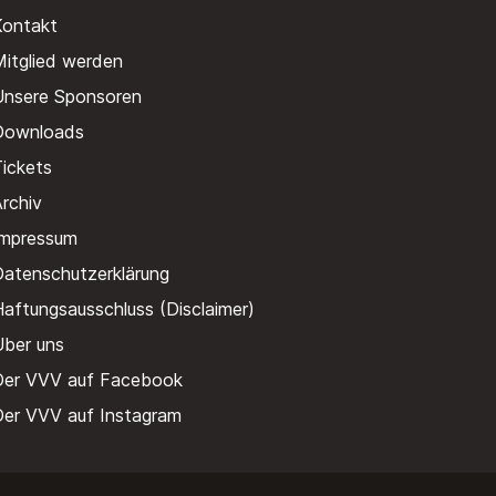
Kontakt
itglied werden
Unsere Sponsoren
Downloads
ickets
rchiv
Impressum
Datenschutzerklärung
aftungsausschluss (Disclaimer)
Über uns
Der VVV auf Facebook
Der VVV auf Instagram