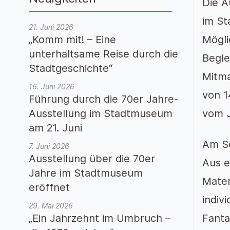
Die A
im St
21. Juni 2026
„Komm mit! – Eine
Mögli
unterhaltsame Reise durch die
Begle
Stadtgeschichte“
Mitma
16. Juni 2026
von 1
Führung durch die 70er Jahre-
Ausstellung im Stadtmuseum
vom J
am 21. Juni
Am So
7. Juni 2026
Ausstellung über die 70er
Aus e
Jahre im Stadtmuseum
Mater
eröffnet
indiv
29. Mai 2026
„Ein Jahrzehnt im Umbruch –
Fanta