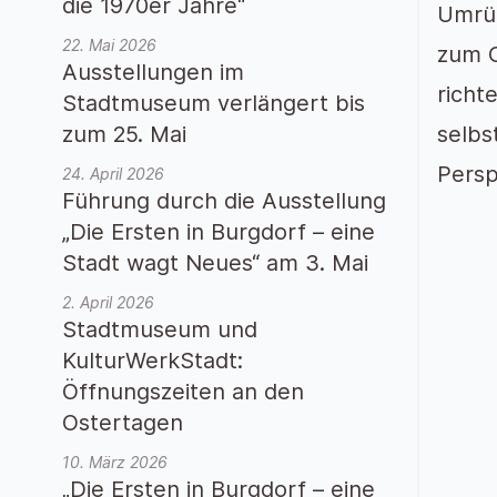
die 1970er Jahre“
Umrüh
22. Mai 2026
zum G
Ausstellungen im
richt
Stadtmuseum verlängert bis
zum 25. Mai
selbs
Persp
24. April 2026
Führung durch die Ausstellung
„Die Ersten in Burgdorf – eine
Stadt wagt Neues“ am 3. Mai
2. April 2026
Stadtmuseum und
KulturWerkStadt:
Öffnungszeiten an den
Ostertagen
10. März 2026
„Die Ersten in Burgdorf – eine