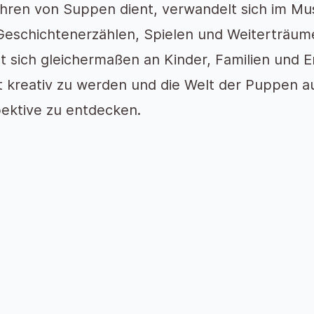
ren von Suppen dient, verwandelt sich im Mus
eschichtenerzählen, Spielen und Weiterträum
et sich gleichermaßen an Kinder, Familien und 
t kreativ zu werden und die Welt der Puppen au
ektive zu entdecken.