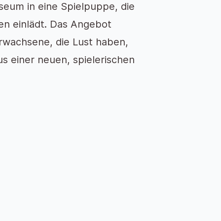
eum in eine Spielpuppe, die
en einlädt. Das Angebot
Erwachsene, die Lust haben,
s einer neuen, spielerischen