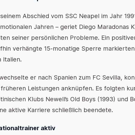
seinem Abschied vom SSC Neapel im Jahr 1991
motionalen Jahren – geriet Diego Maradonas K
ten seiner persönlichen Probleme. Ein positiv
fhin verhängte 15-monatige Sperre markierten
n Italien.
wechselte er nach Spanien zum FC Sevilla, kon
 früheren Leistungen anknüpfen. Es folgten ku
tinischen Klubs Newell’s Old Boys (1993) und B
ine aktive Karriere schließlich beendete.
ationaltrainer aktiv