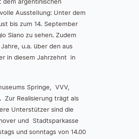
 dem argentinischen
volle Ausstellung: Unter dem
gust bis zum 14. September
gio Siano zu sehen. Zudem
 Jahre, u.a. über den aus
er in diesem Jahrzehnt in
llmuseums Springe, VVV,
Zur Realisierung trägt als
re Unterstützer sind die
nnover und Stadtsparkasse
mstags und sonntags von 14.00