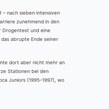
 – nach sieben intensiven
arriere zunehmend in den
er Drogentest und eine
 das abrupte Ende seiner
nte dort aber nicht mehr an
rze Stationen bei den
oca Juniors (1995–1997), wo