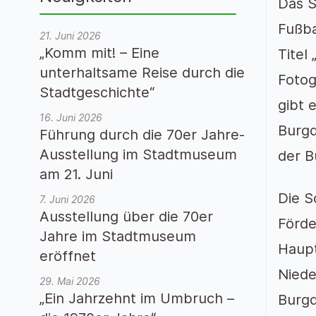
Das S
Fußba
21. Juni 2026
„Komm mit! – Eine
Titel
unterhaltsame Reise durch die
Fotog
Stadtgeschichte“
gibt 
16. Juni 2026
Burgd
Führung durch die 70er Jahre-
Ausstellung im Stadtmuseum
der B
am 21. Juni
Die S
7. Juni 2026
Ausstellung über die 70er
Förde
Jahre im Stadtmuseum
Haupt
eröffnet
Niede
29. Mai 2026
„Ein Jahrzehnt im Umbruch –
Burgd