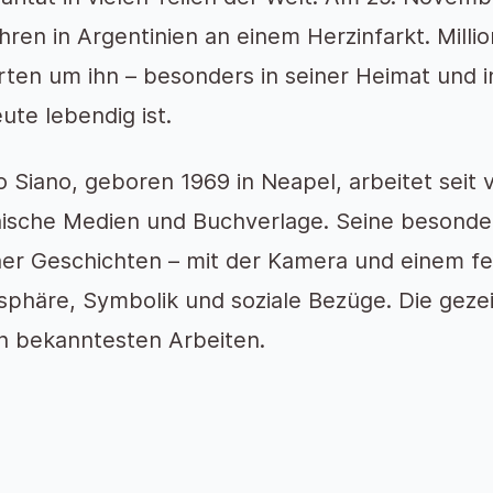
hren in Argentinien an einem Herzinfarkt. Mil
rten um ihn – besonders in seiner Heimat und 
eute lebendig ist.
o Siano, geboren 1969 in Neapel, arbeitet seit v
enische Medien und Buchverlage. Seine besonder
er Geschichten – mit der Kamera und einem fe
phäre, Symbolik und soziale Bezüge. Die geze
n bekanntesten Arbeiten.