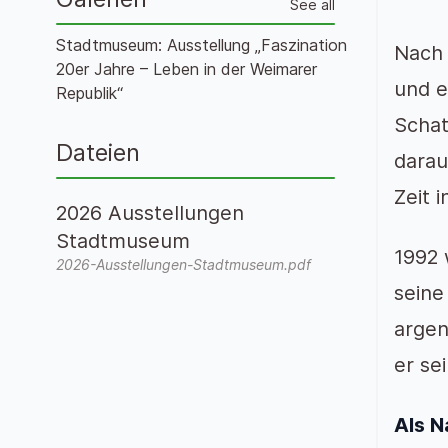
See all
Stadtmuseum: Ausstellung „Faszination
Nach 
20er Jahre – Leben in der Weimarer
und e
Republik“
Schat
Dateien
darau
Zeit i
2026 Ausstellungen
Stadtmuseum
1992 
2026-Ausstellungen-Stadtmuseum.pdf
seine
argen
er se
Als N