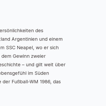
ersönlichkeiten des
tland Argentinien und einem
um SSC Neapel, wo er sich
it dem Gewinn zweier
eschichte – und gilt weit über
Lebensgefühl im Süden
ale der Fußball-WM 1986, das