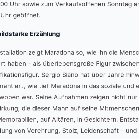
7.00 Uhr sowie zum Verkaufsoffenen Sonntag a
 Uhr geöffnet.
bildstarke Erzählung
nstallation zeigt Maradona so, wie ihn die Mens
rt haben – als überlebensgroße Figur zwische
ifikationsfigur. Sergio Siano hat über Jahre hi
entiert, wie tief Maradona in das soziale und
woben war. Seine Aufnahmen zeigen nicht nur 
irkung, die dieser Mann auf seine Mitmenschen
emorabilien, auf Altären, in Gesichtern. Entsta
lung von Verehrung, Stolz, Leidenschaft – und