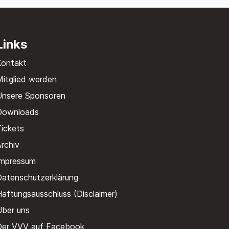
Links
Kontakt
itglied werden
Unsere Sponsoren
Downloads
ickets
rchiv
Impressum
Datenschutzerklärung
aftungsausschluss (Disclaimer)
Über uns
Der VVV auf Facebook