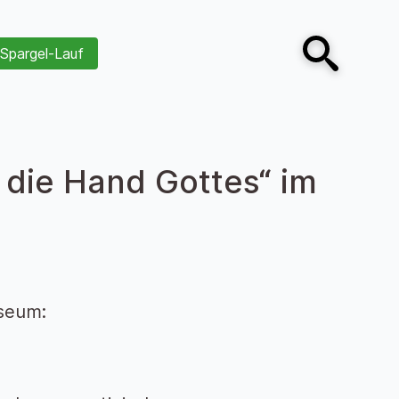
Spargel-Lauf
Open search
 die Hand Gottes“ im
useum: