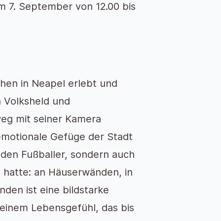
m 7. September von 12.00 bis
chen in Neapel erlebt und
n Volksheld und
nweg mit seiner Kamera
 emotionale Gefüge der Stadt
den Fußballer, sondern auch
 hatte: an Häuserwänden, in
nden ist eine bildstarke
 einem Lebensgefühl, das bis