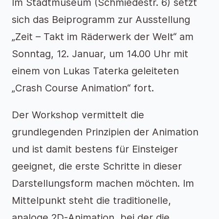
Im Stadtmuseum (Schmiedestr. 6) setzt
sich das Beiprogramm zur Ausstellung
„Zeit – Takt im Räderwerk der Welt“ am
Sonntag, 12. Januar, um 14.00 Uhr mit
einem von Lukas Taterka geleiteten
„Crash Course Animation“ fort.
Der Workshop vermittelt die
grundlegenden Prinzipien der Animation
und ist damit bestens für Einsteiger
geeignet, die erste Schritte in dieser
Darstellungsform machen möchten. Im
Mittelpunkt steht die traditionelle,
analoge 2D-Animation, bei der die