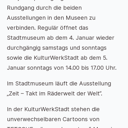
Rundgang durch die beiden
Ausstellungen in den Museen zu
verbinden. Regulär öffnet das
Stadtmuseum ab dem 4. Januar wieder
durchgängig samstags und sonntags
sowie die KulturWerkStadt ab dem 5.
Januar sonntags von 14.00 bis 17.00 Uhr.
Im Stadtmuseum läuft die Ausst
ellung
„Zeit – Takt im Räderwelt der Welt“.
In der KulturWerkStadt stehen die
unverwechselbaren Cartoons von