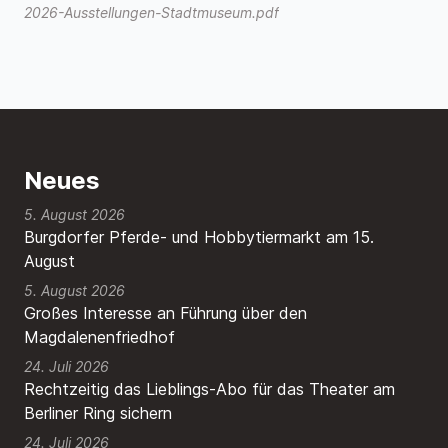
2026-Ausstellungen-Stadtmuseum.pdf
Neues
5. August 2026
Burgdorfer Pferde- und Hobbytiermarkt am 15.
August
5. August 2026
Großes Interesse an Führung über den
Magdalenenfriedhof
24. Juli 2026
Rechtzeitig das Lieblings-Abo für das Theater am
Berliner Ring sichern
24. Juli 2026