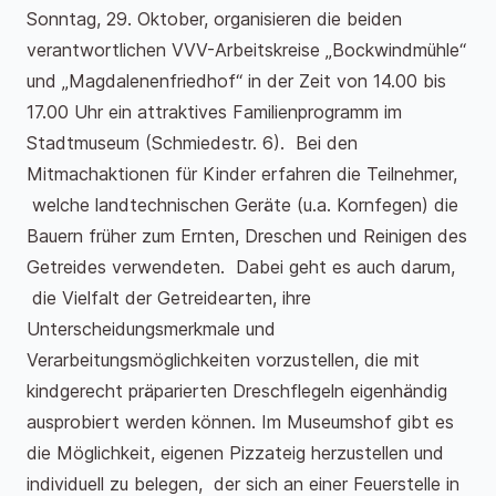
Sonntag, 29. Oktober, organisieren die beiden
verantwortlichen VVV-Arbeitskreise „Bockwindmühle“
und „Magdalenenfriedhof“ in der Zeit von 14.00 bis
17.00 Uhr ein attraktives Familienprogramm im
Stadtmuseum (Schmiedestr. 6). Bei den
Mitmachaktionen für Kinder erfahren die Teilnehmer,
welche landtechnischen Geräte (u.a. Kornfegen) die
Bauern früher zum Ernten, Dreschen und Reinigen des
Getreides verwendeten. Dabei geht es auch darum,
die Vielfalt der Getreidearten, ihre
Unterscheidungsmerkmale und
Verarbeitungsmöglichkeiten vorzustellen, die mit
kindgerecht präparierten Dreschflegeln eigenhändig
ausprobiert werden können. Im Museumshof gibt es
die Möglichkeit, eigenen Pizzateig herzustellen und
individuell zu belegen, der sich an einer Feuerstelle in