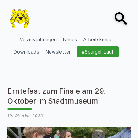
Zum Inhalt springen
Open sear
VVV Burgdorf
Veranstaltungen
Neues
Arbeitskreise
Downloads
Newsletter
#Spargel-Lauf
Erntefest zum Finale am 29.
Oktober im Stadtmuseum
19. Oktober 2023