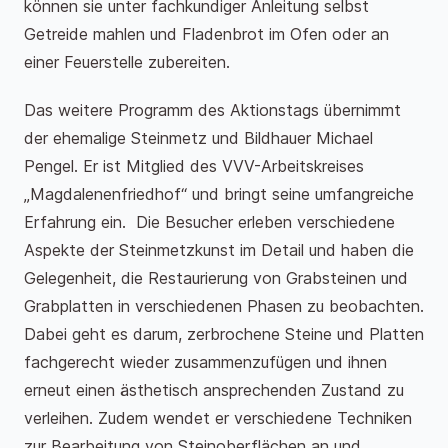
können sie unter fachkundiger Anleitung selbst
Getreide mahlen und Fladenbrot im Ofen oder an
einer Feuerstelle zubereiten.
Das weitere Programm des Aktionstags übernimmt
der ehemalige Steinmetz und Bildhauer Michael
Pengel. Er ist Mitglied des VVV-Arbeitskreises
„Magdalenenfriedhof“ und bringt seine umfangreiche
Erfahrung ein. Die Besucher erleben verschiedene
Aspekte der Steinmetzkunst im Detail und haben die
Gelegenheit, die Restaurierung von Grabsteinen und
Grabplatten in verschiedenen Phasen zu beobachten.
Dabei geht es darum, zerbrochene Steine und Platten
fachgerecht wieder zusammenzufügen und ihnen
erneut einen ästhetisch ansprechenden Zustand zu
verleihen. Zudem wendet er verschiedene Techniken
zur Bearbeitung von Steinoberflächen an und