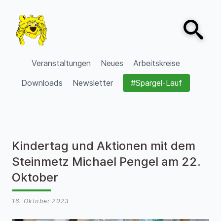
Zum Inhalt springen
Open sear
VVV Burgdorf
Veranstaltungen
Neues
Arbeitskreise
Downloads
Newsletter
#Spargel-Lauf
Kindertag und Aktionen mit dem
Steinmetz Michael Pengel am 22.
Oktober
16. Oktober 2023