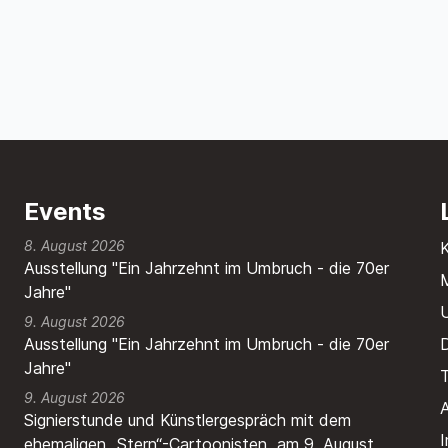
Events
8. August 2026
Ausstellung "Ein Jahrzehnt im Umbruch - die 70er
M
Jahre"
9. August 2026
Ausstellung "Ein Jahrzehnt im Umbruch - die 70er
Jahre"
T
9. August 2026
A
Signierstunde und Künstlergespräch mit dem
ehemaligen „Stern“-Cartoonisten am 9. August