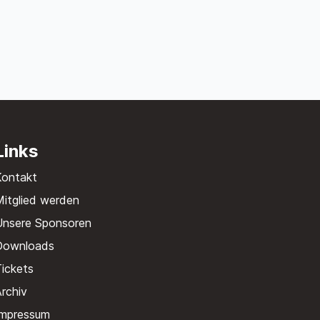
Links
Kontakt
itglied werden
Unsere Sponsoren
Downloads
ickets
rchiv
Impressum