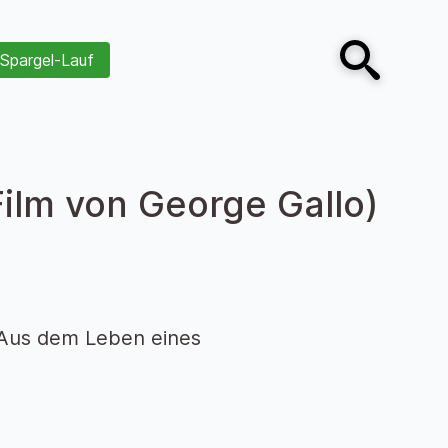
Spargel-Lauf
Open search
Film von George Gallo)
 Aus dem Leben eines