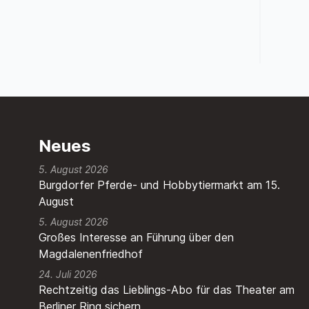
Neues
5. August 2026
Burgdorfer Pferde- und Hobbytiermarkt am 15.
August
5. August 2026
Großes Interesse an Führung über den
Magdalenenfriedhof
24. Juli 2026
Rechtzeitig das Lieblings-Abo für das Theater am
Berliner Ring sichern