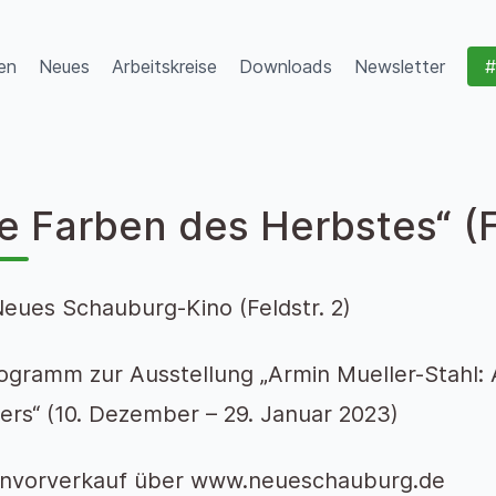
en
Neues
Arbeitskreise
Downloads
Newsletter
#
e Farben des Herbstes“ (
Neues Schauburg-Kino (Feldstr. 2)
ogramm zur Ausstellung „Armin Mueller-Stahl:
ers“ (10. Dezember – 29. Januar 2023)
envorverkauf über www.neueschauburg.de