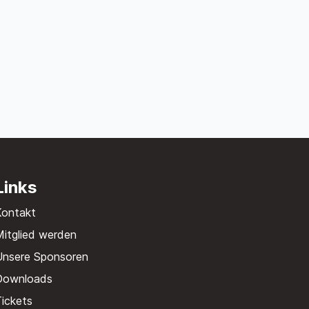
Links
Kontakt
itglied werden
Unsere Sponsoren
Downloads
ickets