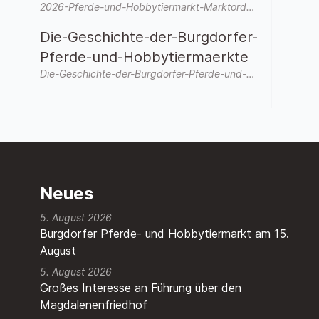
2026-Pferde-und-Hobbytiermarkt-Marktordnung-allgemein.pdf
Die-Geschichte-der-Burgdorfer-
Pferde-und-Hobbytiermaerkte
Die-Geschichte-der-Burgdorfer-Pferde-und-Hobbytiermaerkte-3.pdf
Neues
5. August 2026
Burgdorfer Pferde- und Hobbytiermarkt am 15.
August
5. August 2026
Großes Interesse an Führung über den
Magdalenenfriedhof