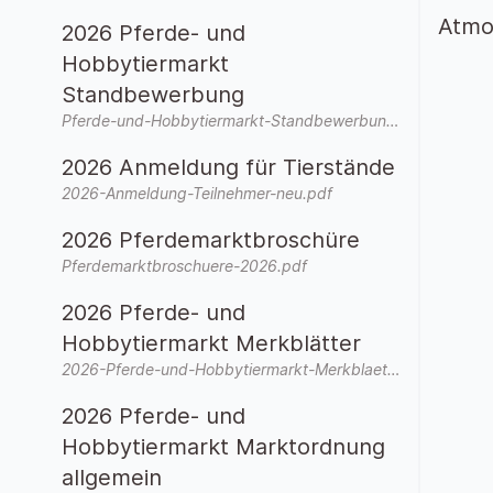
Atmos
2026 Pferde- und
Hobbytiermarkt
Standbewerbung
Pferde-und-Hobbytiermarkt-Standbewerbung-2026-neu.pdf
2026 Anmeldung für Tierstände
2026-Anmeldung-Teilnehmer-neu.pdf
2026 Pferdemarktbroschüre
Pferdemarktbroschuere-2026.pdf
2026 Pferde- und
Hobbytiermarkt Merkblätter
2026-Pferde-und-Hobbytiermarkt-Merkblaetter.pdf
2026 Pferde- und
Hobbytiermarkt Marktordnung
allgemein