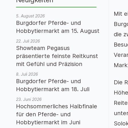
Mit 
5. August 2026
Burgdorfer Pferde- und
Burg
Hobbytiermarkt am 15. August
die z
22. Juli 2026
Besu
Showteam Pegasus
Veran
präsentierte feinste Reitkunst
mit Gefühl und Präzision
Markt
8. Juli 2026
Burgdorfer Pferde- und
Die 
Hobbytiermarkt am 18. Juli
Höhe
23. Juni 2026
Reite
Hochsommerliches Halbfinale
unter
für den Pferde- und
Hobbytiermarkt im Juni
Solok