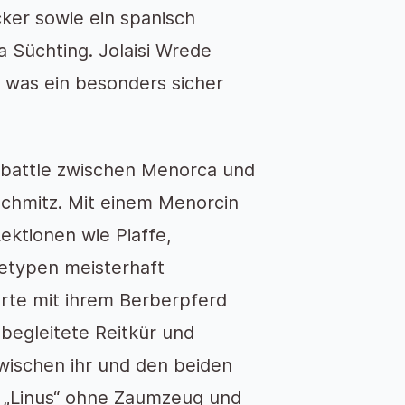
ker sowie ein spanisch
a Süchting. Jolaisi Wrede
 was ein besonders sicher
ebattle zwischen Menorca und
Schmitz. Mit einem Menorcin
ektionen wie Piaffe,
etypen meisterhaft
rte mit ihrem Berberpferd
begleitete Reitkür und
wischen ihr und den beiden
st „Linus“ ohne Zaumzeug und