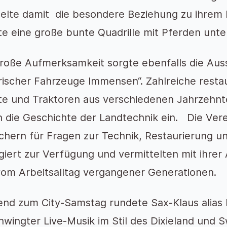
gelte damit die besondere Beziehung zu ihrem 
te eine große bunte Quadrille mit Pferden unt
große Aufmerksamkeit sorgte ebenfalls die Aus
rischer Fahrzeuge Immensen“. Zahlreiche restau
te und Traktoren aus verschiedenen Jahrzehnt
 die Geschichte der Landtechnik ein. Die Vere
chern für Fragen zur Technik, Restaurierung 
iert zur Verfügung und vermittelten mit ihrer 
vom Arbeitsalltag vergangener Generationen.
end zum City-Samstag rundete Sax-Klaus alias 
wingter Live-Musik im Stil des Dixieland und 