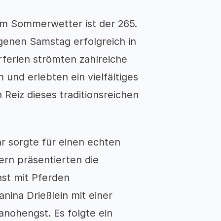
em Sommerwetter ist der 265.
enen Samstag erfolgreich in
rferien strömten zahlreiche
nd erlebten ein vielfältiges
Reiz dieses traditionsreichen
 sorgte für einen echten
rn präsentierten die
nst mit Pferden
nina Drießlein mit einer
anohengst. Es folgte ein