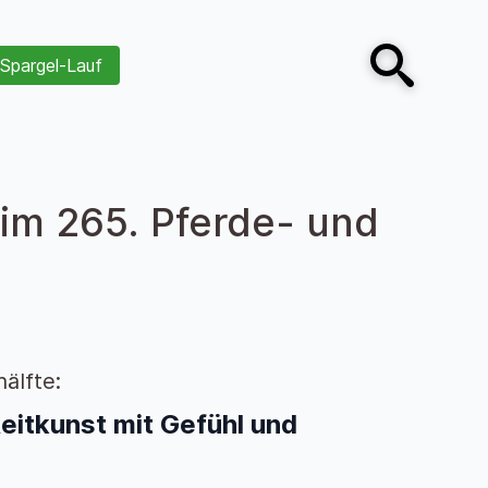
Spargel-Lauf
Open search
im 265. Pferde- und
älfte:
itkunst mit Gefühl und