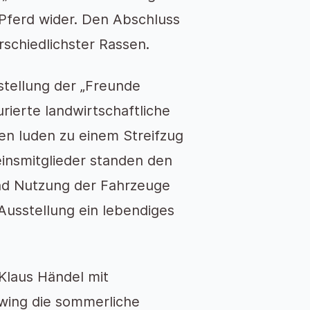
Pferd wider. Den Abschluss
erschiedlichster Rassen.
stellung der „Freunde
rierte landwirtschaftliche
en luden zu einem Streifzug
insmitglieder standen den
und Nutzung der Fahrzeuge
Ausstellung ein lebendiges
Klaus Händel mit
Swing die sommerliche