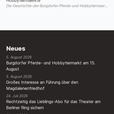
Hobbytiermaerkte
Die-Geschichte-der-Burgdorfer-Pferde-und-Hobbytiermaerkte-3.pdf
Neues
5. August 2026
Burgdorfer Pferde- und Hobbytiermarkt am 15.
August
5. August 2026
Großes Interesse an Führung über den
Magdalenenfriedhof
24. Juli 2026
Rechtzeitig das Lieblings-Abo für das Theater am
Berliner Ring sichern