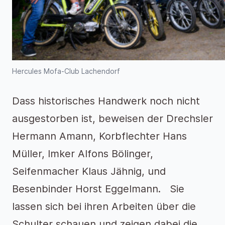
Hercules Mofa-Club Lachendorf
Dass historisches Handwerk noch nicht
ausgestorben ist, beweisen der Drechsler
Hermann Amann, Korbflechter Hans
Müller, Imker Alfons Bölinger,
Seifenmacher Klaus Jähnig, und
Besenbinder Horst Eggelmann. Sie
lassen sich bei ihren Arbeiten über die
Schulter schauen und zeigen dabei die