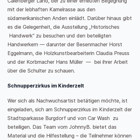
Calenberger Land, der zu einer erneuten Begegnung
mit der lebhaften Kamelrasse aus den
südamerikanischen Anden einlädt. Darüber hinaus gibt
es die Gelegenheit, die Ausstellung „Historisches
Handwerk“ zu besuchen und den beteiligten
Handwerkern — darunter der Besenmacher Horst
Eggelmann, die Holzkunstbearbeiterin Claudia Preuss
und der Korbmacher Hans Müller — bei ihrer Arbeit
über die Schulter zu schauen.
Schnupperzirkus im Kinderzelt
Wer sich als Nachwuchsartist betätigen möchte, ist
eingeladen, sich am Schnupperzirkus im Kinderzelt der
Stadtsparkasse Burgdorf und von Car Wash zu
beteiligen. Das Team vom JohnnyB. bietet das
Material und die Hilfestellung – die Teilnehmer können