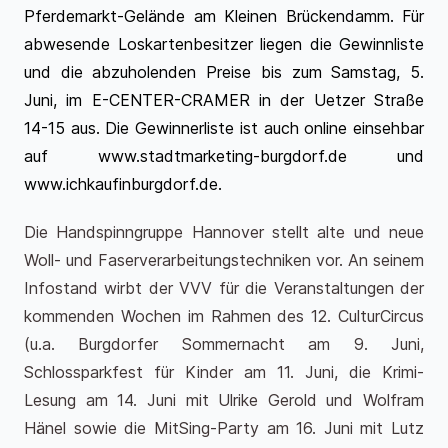
Pferdemarkt-Gelände am Kleinen Brückendamm. Für
abwesende Loskartenbesitzer liegen die Gewinnliste
und die abzuholenden Preise bis zum Samstag, 5.
Juni, im E-CENTER-CRAMER in der Uetzer Straße
14-15 aus. Die Gewinnerliste ist auch online einsehbar
auf www.stadtmarketing-burgdorf.de und
www.ichkaufinburgdorf.de.
Die Handspinngruppe Hannover stellt alte und neue
Woll- und Faserverarbeitungstechniken vor. An seinem
Infostand wirbt der VVV für die Veranstaltungen der
kommenden Wochen im Rahmen des 12. CulturCircus
(u.a. Burgdorfer Sommernacht am 9. Juni,
Schlossparkfest für Kinder am 11. Juni, die Krimi-
Lesung am 14. Juni mit Ulrike Gerold und Wolfram
Hänel sowie die MitSing-Party am 16. Juni mit Lutz