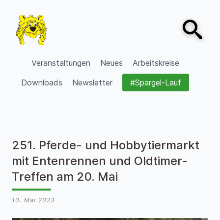
Zum Inhalt springen
Open sear
VVV Burgdorf
Veranstaltungen
Neues
Arbeitskreise
Downloads
Newsletter
#Spargel-Lauf
251. Pferde- und Hobbytiermarkt
mit Entenrennen und Oldtimer-
Treffen am 20. Mai
10. Mai 2023