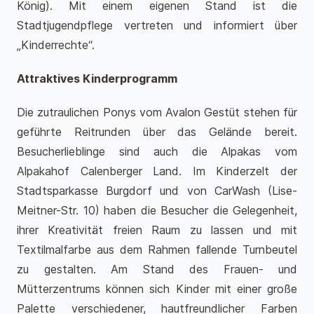
König). Mit einem eigenen Stand ist die
Stadtjugendpflege vertreten und informiert über
„Kinderrechte“.
Attraktives Kinderprogramm
Die zutraulichen Ponys vom Avalon Gestüt stehen für
geführte Reitrunden über das Gelände bereit.
Besucherlieblinge sind auch die Alpakas vom
Alpakahof Calenberger Land. Im Kinderzelt der
Stadtsparkasse Burgdorf und von CarWash (Lise-
Meitner-Str. 10) haben die Besucher die Gelegenheit,
ihrer Kreativität freien Raum zu lassen und mit
Textilmalfarbe aus dem Rahmen fallende Turnbeutel
zu gestalten. Am Stand des Frauen- und
Mütterzentrums können sich Kinder mit einer große
Palette verschiedener, hautfreundlicher Farben