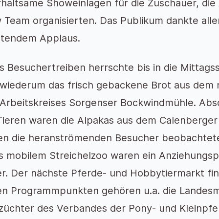
haltsame Showeinlagen für die Zuschauer, die
Team organisierten. Das Publikum dankte allen
ltendem Applaus.
s Besuchertreiben herrschte bis in die Mittag
 wiederum das frisch gebackene Brot aus dem
Arbeitskreises Sorgenser Bockwindmühle. Abs
Tieren waren die Alpakas aus dem Calenberger 
ken die heranströmenden Besucher beobachtete
s mobilem Streichelzoo waren ein Anziehungsp
r. Der nächste Pferde- und Hobbytiermarkt fin
en Programmpunkten gehören u.a. die Landesm
züchter des Verbandes der Pony- und Kleinpfe