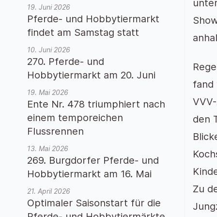
unter
19. Juni 2026
Pferde- und Hobbytiermarkt
Show 
findet am Samstag statt
anha
10. Juni 2026
270. Pferde- und
Rege
Hobbytiermarkt am 20. Juni
fand
19. Mai 2026
VVV-
Ente Nr. 478 triumphiert nach
einem temporeichen
den 
Flussrennen
Blic
13. Mai 2026
Koch
269. Burgdorfer Pferde- und
Kinde
Hobbytiermarkt am 16. Mai
Zu d
21. April 2026
Optimaler Saisonstart für die
Jung
Pferde- und Hobbytiermärkte