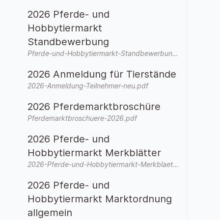
2026 Pferde- und
Hobbytiermarkt
Standbewerbung
Pferde-und-Hobbytiermarkt-Standbewerbung-2026-neu.pdf
2026 Anmeldung für Tierstände
2026-Anmeldung-Teilnehmer-neu.pdf
2026 Pferdemarktbroschüre
Pferdemarktbroschuere-2026.pdf
2026 Pferde- und
Hobbytiermarkt Merkblätter
2026-Pferde-und-Hobbytiermarkt-Merkblaetter.pdf
2026 Pferde- und
Hobbytiermarkt Marktordnung
allgemein