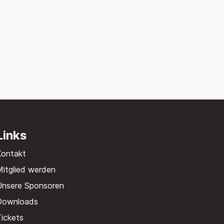
Links
Kontakt
itglied werden
Unsere Sponsoren
Downloads
ickets