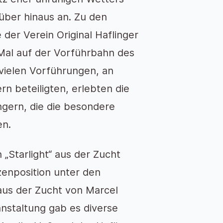
über hinaus an. Zu den
e der Verein
Original Haflinger
 Mal auf der Vorführbahn des
ielen Vorführungen, an
n beteiligten, erlebten die
ngern, die die besondere
en.
h „Starlight“ aus der Zucht
zenposition unter den
aus der Zucht von Marcel
nstaltung gab es diverse