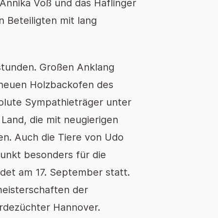
 Annika Voß und das Haflinger
 Beteiligten mit lang
sstunden. Großen Anklang
 neuen Holzbackofen des
olute Sympathieträger unter
Land, die mit neugierigen
n. Auch die Tiere von Udo
unkt besonders für die
det am 17. September statt.
eisterschaften der
rdezüchter Hannover.