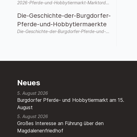
2026-Pferde-und-Hobbytiermarkt-Marktordnung-allgemein.pdf
Die-Geschichte-der-Burgdorfer-
Pferde-und-Hobbytiermaerkte
Die-Geschichte-der-Burgdorfer-Pferde-und-Hobbytiermaerkte-3.pdf
Neues
5. August 2026
Burgdorfer Pferde- und Hobbytiermarkt am 15.
August
5. August 2026
Großes Interesse an Führung über den
Magdalenenfriedhof