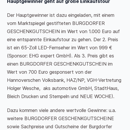
Hauptgewinner geht auf große Einkaufstour
Der Hauptgewinner ist dazu eingeladen, mit einem
vom Marktspiegel gestifteten BURGDORFER
GESCHENKGUTSCHEIN im Wert von 1.000 Euro auf
eine entspannte Einkaufstour zu gehen. Der 2. Preis
ist ein 65-Zoll LED-Fernseher im Wert von 999 €
(Sponsor: EHG expert GmbH). Als 3. Preis gibt es
einen BURGDORFER GESCHENKGUTSCHEIN im
Wert von 700 Euro gesponsert von der
Hannoverschen Volksbank, HAZ/NP, VGH-Vertretung
Holger Wesche, aks automotive GmbH, StadtHaus,
Bleich Drucken und Stempeln und NEUE WOCHE).
Dazu kommen viele andere wertvolle Gewinne: u.a.
weitere BURGDORFER GESCHENKGUTSCHEINE
sowie Sachpreise und Gutscheine der Burgdorfer