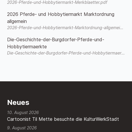
2026-Pferde-und-Hobbytiermarkt-Merkblaetter.pdf
2026 Pferde- und Hobbytiermarkt Marktordnung
allgemein
2026-Pferde-und-Hobbytiermarkt-Marktordnung-allgemein.pdf
Die-Geschichte-der-Burgdorfer-Pferde-und-
Hobbytiermaerkte
Die-Geschichte-der-Burgdorfer-Pferde-und-Hobbytiermaerkte-3.pdf
Neues
10. August 2026
Cartoonist Til Mette besuchte die KulturWerkStadt
9. August 2026