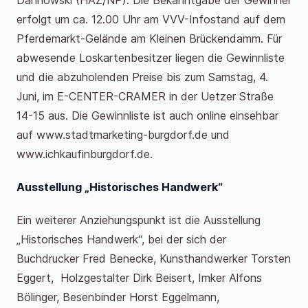
Dannowski (HAZ/NP). Die Bekanntgabe der Gewinner
erfolgt um ca. 12.00 Uhr am VVV-Infostand auf dem
Pferdemarkt-Gelände am Kleinen Brückendamm. Für
abwesende Loskartenbesitzer liegen die Gewinnliste
und die abzuholenden Preise bis zum Samstag, 4.
Juni, im E-CENTER-CRAMER in der Uetzer Straße
14-15 aus. Die Gewinnliste ist auch online einsehbar
auf www.stadtmarketing-burgdorf.de und
www.ichkaufinburgdorf.de.
Ausstellung „Historisches Handwerk“
Ein weiterer Anziehungspunkt ist die Ausstellung
„Historisches Handwerk“, bei der sich der
Buchdrucker Fred Benecke, Kunsthandwerker Torsten
Eggert, Holzgestalter Dirk Beisert, Imker Alfons
Bölinger, Besenbinder Horst Eggelmann,