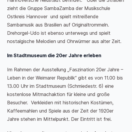
Hannoversche Neustadt befindet. Über die Straßen
zieht die Gruppe SambaZamba der Musikschule
Ostkreis Hannover und spielt mitreißende
Sambamusik aus Brasilien auf Originaltrommeln.
Drehorgel-Udo ist ebenso unterwegs und spielt
nostalgische Melodien und Ohrwürmer aus alter Zeit.
Im Stadtmuseum die 20er Jahre erleben
Im Rahmen der Ausstellung „Faszination 20er Jahre –
Leben in der Weimarer Republik“ gibt es von 11.00 bis
13.00 Uhr im Stadtmuseum (Schmiedestr. 6) eine
kostenlose Mitmachaktion für kleine und große
Besucher. Verkleiden mit historischen Kostümen,
Kaffeemahlen und Spiele aus der Zeit der 1920er
Jahre stehen im Mittelpunkt. Der Eintritt ist frei.