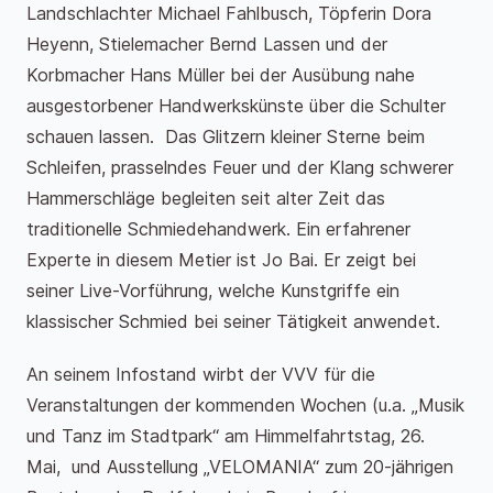
Landschlachter Michael Fahlbusch, Töpferin Dora
Heyenn, Stielemacher Bernd Lassen und der
Korbmacher Hans Müller bei der Ausübung nahe
ausgestorbener Handwerkskünste über die Schulter
schauen lassen. Das Glitzern kleiner Sterne beim
Schleifen, prasselndes Feuer und der Klang schwerer
Hammerschläge begleiten seit alter Zeit das
traditionelle Schmiedehandwerk. Ein erfahrener
Experte in diesem Metier ist Jo Bai. Er zeigt bei
seiner Live-Vorführung, welche Kunstgriffe ein
klassischer Schmied bei seiner Tätigkeit anwendet.
An seinem Infostand wirbt der VVV für die
Veranstaltungen der kommenden Wochen (u.a. „Musik
und Tanz im Stadtpark“ am Himmelfahrtstag, 26.
Mai, und Ausstellung „VELOMANIA“ zum 20-jährigen