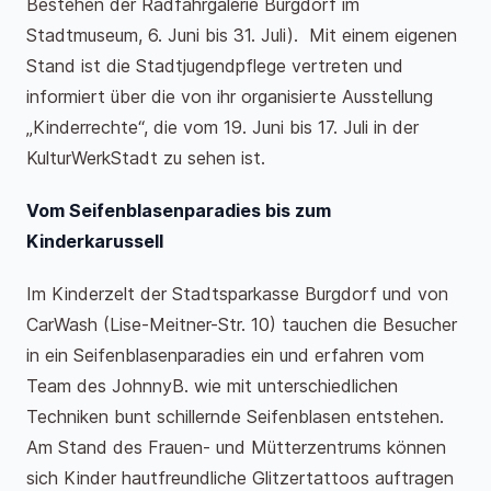
Bestehen der Radfahrgalerie Burgdorf im
Stadtmuseum, 6. Juni bis 31. Juli). Mit einem eigenen
Stand ist die Stadtjugendpflege vertreten und
informiert über die von ihr organisierte Ausstellung
„Kinderrechte“, die vom 19. Juni bis 17. Juli in der
KulturWerkStadt zu sehen ist.
Vom Seifenblasenparadies bis zum
Kinderkarussell
Im Kinderzelt der Stadtsparkasse Burgdorf und von
CarWash (Lise-Meitner-Str. 10) tauchen die Besucher
in ein Seifenblasenparadies ein und erfahren vom
Team des JohnnyB. wie mit unterschiedlichen
Techniken bunt schillernde Seifenblasen entstehen.
Am Stand des Frauen- und Mütterzentrums können
sich Kinder hautfreundliche Glitzertattoos auftragen