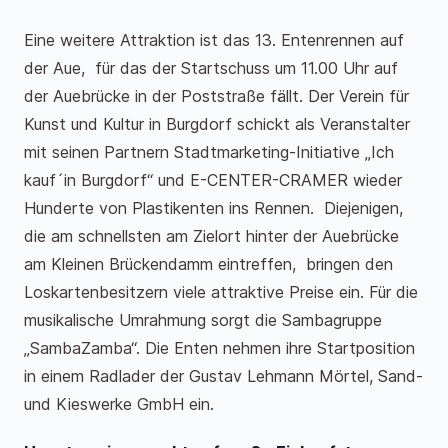
Eine weitere Attraktion ist das 13. Entenrennen auf
der Aue, für das der Startschuss um 11.00 Uhr auf
der Auebrücke in der Poststraße fällt. Der Verein für
Kunst und Kultur in Burgdorf schickt als Veranstalter
mit seinen Partnern Stadtmarketing-Initiative „Ich
kauf´in Burgdorf“ und E-CENTER-CRAMER wieder
Hunderte von Plastikenten ins Rennen. Diejenigen,
die am schnellsten am Zielort hinter der Auebrücke
am Kleinen Brückendamm eintreffen, bringen den
Loskartenbesitzern viele attraktive Preise ein. Für die
musikalische Umrahmung sorgt die Sambagruppe
„SambaZamba“. Die Enten nehmen ihre Startposition
in einem Radlader der Gustav Lehmann Mörtel, Sand-
und Kieswerke GmbH ein.