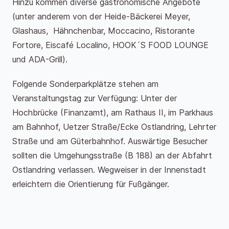
Hinzu kommen diverse gastronomische Angebote
(unter anderem von der Heide-Bäckerei Meyer,
Glashaus, Hähnchenbar, Moccacino, Ristorante
Fortore, Eiscafé Localino, HOOK´S FOOD LOUNGE
und ADA-Grill).
Folgende Sonderparkplätze stehen am
Veranstaltungstag zur Verfügung: Unter der
Hochbrücke (Finanzamt), am Rathaus II, im Parkhaus
am Bahnhof, Uetzer Straße/Ecke Ostlandring, Lehrter
Straße und am Güterbahnhof. Auswärtige Besucher
sollten die Umgehungsstraße (B 188) an der Abfahrt
Ostlandring verlassen. Wegweiser in der Innenstadt
erleichtern die Orientierung für Fußgänger.