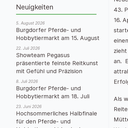
Neuigkeiten
43. 
16. 
5. August 2026
Burgdorfer Pferde- und
start
Hobbytiermarkt am 15. August
eine
22. Juli 2026
zieh
Showteam Pegasus
an. E
präsentierte feinste Reitkunst
mit Gefühl und Präzision
attr
Erfol
8. Juli 2026
Burgdorfer Pferde- und
Hobbytiermarkt am 18. Juli
Als w
23. Juni 2026
Reite
Hochsommerliches Halbfinale
Mütte
für den Pferde- und