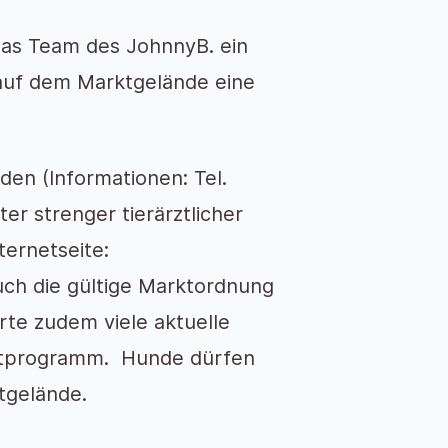
das Team des JohnnyB. ein
 auf dem Marktgelände eine
den (Informationen: Tel.
r strenger tierärztlicher
ernetseite:
ch die gültige Marktordnung
te zudem viele aktuelle
rktprogramm. Hunde dürfen
tgelände.