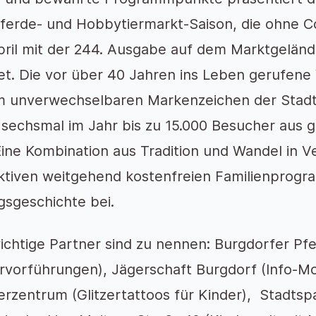
Pferde- und Hobbytiermarkt-Saison, die ohne 
April mit der 244. Ausgabe auf dem Marktgelä
et. Die vor über 40 Jahren ins Leben gerufene 
m unverwechselbaren Markenzeichen der Stadt
t sechsmal im Jahr bis zu 15.000 Besucher aus
ine Kombination aus Tradition und Wandel in 
aktiven weitgehend kostenfreien Familienprogr
gsgeschichte bei.
ichtige Partner sind zu nennen: Burgdorfer Pf
rvorführungen), Jägerschaft Burgdorf (Info-Mo
rzentrum (Glitzertattoos für Kinder), Stadts