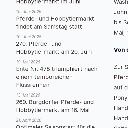
Hobbytiermarkt im Juni
Wash 
Johnn
19. Juni 2026
Pferde- und Hobbytiermarkt
bis S
findet am Samstag statt
Mai, 
10. Juni 2026
270. Pferde- und
Von 
Hobbytiermarkt am 20. Juni
19. Mai 2026
Zur S
Ente Nr. 478 triumphiert nach
einem temporeichen
Pfer
Flussrennen
auf d
13. Mai 2026
Ponyq
269. Burgdorfer Pferde- und
Handw
Hobbytiermarkt am 16. Mai
Hand
21. April 2026
Optimaler Saisonstart für die