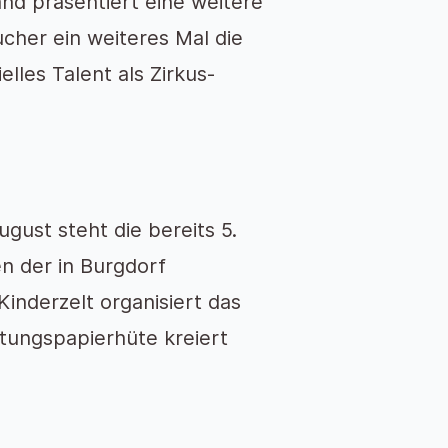
nd präsentiert eine weitere
cher ein weiteres Mal die
lles Talent als Zirkus-
ust steht die bereits 5.
n der in Burgdorf
Kinderzelt organisiert das
tungspapierhüte kreiert