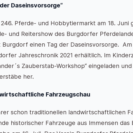
 der Daseinsvorsorge“
246. Pferde- und Hobbytiermarkt am 18. Juni gi
de- und Reitershow des Burgdorfer Pferdelande
t Burgdorf einen Tag der Daseinsvorsorge. Am 
orfer Jahreschronik 2021 erhältlich. Im Kinder
ander´s Zauberstab-Workshop“ eingeladen und s
erstäbe her.
wirtschaftliche Fahrzeugschau
hrer schon traditionellen landwirtschaftlichen
nde historischer Fahrzeuge aus Immensen das 