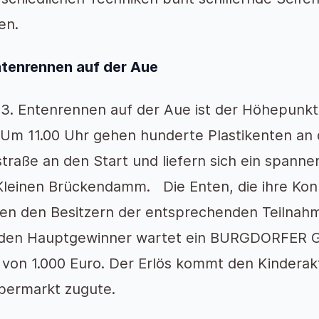
en.
ntenrennen auf der Aue
3. Entenrennen auf der Aue ist der Höhepunkt
 Um 11.00 Uhr gehen hunderte Plastikenten an 
traße an den Start und liefern sich ein spann
leinen Brückendamm. Die Enten, die ihre Konku
en den Besitzern der entsprechenden Teilnahme
den Hauptgewinner wartet ein BURGDORFER
von 1.000 Euro. Der Erlös kommt den Kinderakt
bermarkt zugute.