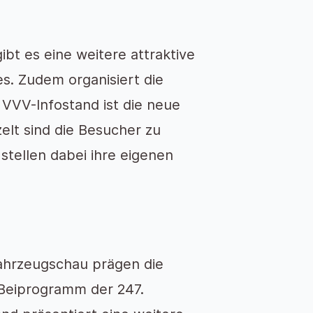
bt es eine weitere attraktive
s. Zudem organisiert die
VVV-Infostand ist die neue
zelt sind die Besucher zu
tellen dabei ihre eigenen
 Fahrzeugschau prägen die
Beiprogramm der 247.