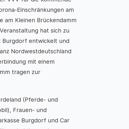
Corona-Einschränkungen am
nde am Kleinen Brückendamm
Veranstaltung hat sich zu
 Burgdorf entwickelt und
 ganz Nordwestdeutschland
Verbindung mit einem
amm tragen zur
erdeland (Pferde- und
bil), Frauen- und
parkasse Burgdorf und Car