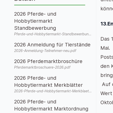
könn
2026 Pferde- und
Hobbytiermarkt
13.E
Standbewerbung
Pferde-und-Hobbytiermarkt-Standbewerbung-2026-neu.pdf
Das 1
2026 Anmeldung für Tierstände
Mai.
2026-Anmeldung-Teilnehmer-neu.pdf
Posts
2026 Pferdemarktbroschüre
den K
Pferdemarktbroschuere-2026.pdf
bring
2026 Pferde- und
Auf 
Hobbytiermarkt Merkblätter
2026-Pferde-und-Hobbytiermarkt-Merkblaetter.pdf
Wert 
2026 Pferde- und
Okto
Hobbytiermarkt Marktordnung