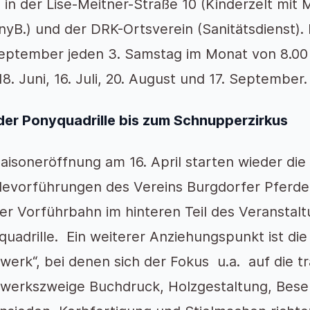
in der Lise-Meitner-Straße 10 (Kinderzelt mit
yB.) und der DRK-Ortsverein (Sanitätsdienst). 
eptember jeden 3. Samstag im Monat von 8.00 – 
18. Juni, 16. Juli, 20. August und 17. September.
der Ponyquadrille bis zum Schnupperzirkus
aisoneröffnung am 16. April starten wieder die
devorführungen des Vereins Burgdorfer Pferde
er Vorführbahn im hinteren Teil des Veranstal
uadrille. Ein weiterer Anziehungspunkt ist die
erk“, bei denen sich der Fokus u.a. auf die tr
werkszweige Buchdruck, Holzgestaltung, Bese