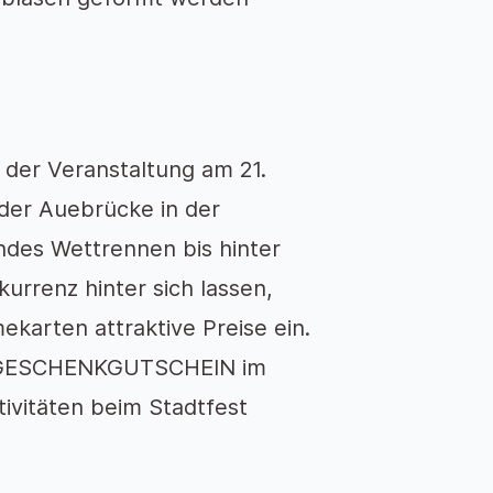
 der Veranstaltung am 21.
der Auebrücke in der
endes Wettrennen bis hinter
rrenz hinter sich lassen,
karten attraktive Preise ein.
 GESCHENKGUTSCHEIN im
ivitäten beim Stadtfest