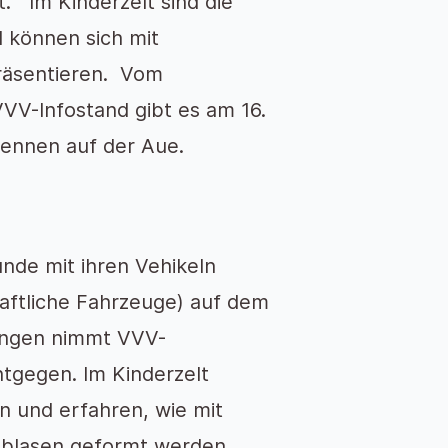
. Im Kinderzelt sind die
 können sich mit
räsentieren. Vom
VVV-Infostand gibt es am 16.
rennen auf der Aue.
unde mit ihren Vehikeln
aftliche Fahrzeuge) auf dem
ungen nimmt VVV-
ntgegen. Im Kinderzelt
n und erfahren, wie mit
enblasen geformt werden