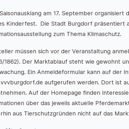
Saisonausklang am 17. September organisiert 
es Kinderfest. Die Stadt Burgdorf präsentiert
rmationsausstellung zum Thema Klimaschutz.
eller müssen sich vor der Veranstaltung anmel
/1862). Der Marktablauf steht wie gewohnt unte
wachung. Ein Anmeldeformular kann auf der Int
vvvburgdorf.de aufgerufen werden. Dort ist au
ntnehmen. Auf der Homepage finden Interessier
rmationen über das jeweils aktuelle Pferdema
rhin aus Tierschutzgründen nicht auf das Mark