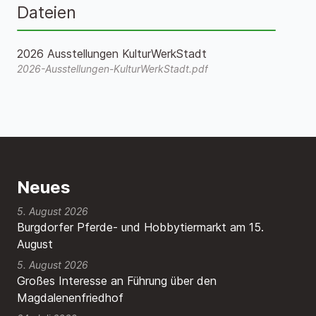
Dateien
2026 Ausstellungen KulturWerkStadt
2026-Ausstellungen-KulturWerkStadt.pdf
Neues
5. August 2026
Burgdorfer Pferde- und Hobbytiermarkt am 15.
August
5. August 2026
Großes Interesse an Führung über den
Magdalenenfriedhof