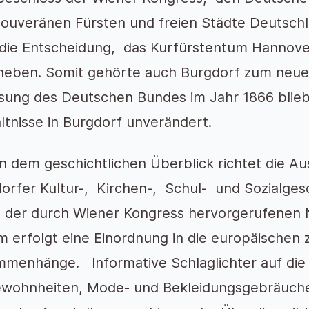
souveränen Fürsten und freien Städte Deutschla
die Entscheidung, das Kurfürstentum Hannove
heben. Somit gehörte auch Burgdorf zum neuen
sung des Deutschen Bundes im Jahr 1866 bliebe
ltnisse in Burgdorf unverändert.
 dem geschichtlichen Überblick richtet die Au
orfer Kultur-, Kirchen-, Schul- und Sozialges
u der durch Wiener Kongress hervorgerufenen
 erfolgt eine Einordnung in die europäischen z
menhänge. Informative Schlaglichter auf die
wohnheiten, Mode- und Bekleidungsgebräuche