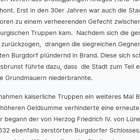
hont. Erst in den 30er Jahren war auch die Stad
oren zu einem verheerenden Gefecht zwischen
urgischen Truppen kam. Nachdem sich die ges
 zurückzogen, drangen die siegreichen Gegner 
ten Burgdorf plündernd in Brand. Diese sich sc
sbrunst führte dazu, dass die Stadt zum Teil 
ie Grundmauern niederbrannte.
nahmen kaiserliche Truppen ein weiteres Mal B
 höheren Geldsumme verhinderte eine erneute 
r begann der von Herzog Friedrich IV. von Lüne
632 ebenfalls zerstörten Burgdorfer Schlosse