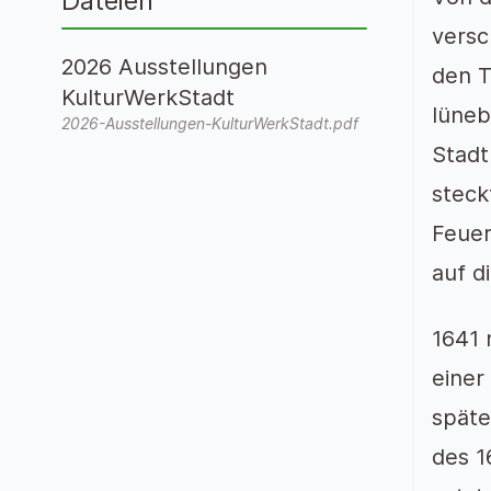
Dateien
versc
2026 Ausstellungen
den T
KulturWerkStadt
lüneb
2026-Ausstellungen-KulturWerkStadt.pdf
Stadt
steck
Feuer
auf d
1641 
einer
späte
des 1