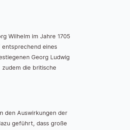
org Wilhelm im Jahre 1705
f entsprechend eines
gestiegenen Georg Ludwig
 zudem die britische
on den Auswirkungen der
dazu geführt, dass große