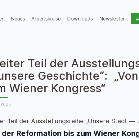
en
Neues
Arbeitskreise
Downloads
Newsletter
#
iter Teil der Ausstellung
unsere Geschichte“: „Von 
m Wiener Kongress“
 2025
er Teil der Ausstellungsreihe „Unsere Stadt —
 der Reformation bis zum Wiener Kon