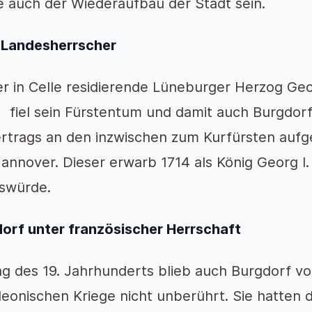
e auch der Wiederaufbau der Stadt sein.
 Landesherrscher
er in Celle residierende Lüneburger Herzog Ge
, fiel sein Fürstentum und damit auch Burgdor
rtrags an den inzwischen zum Kurfürsten auf
annover. Dieser erwarb 1714 als König Georg I.
gswürde.
orf unter französischer Herrschaft
g des 19. Jahrhunderts blieb auch Burgdorf v
eonischen Kriege nicht unberührt. Sie hatten 