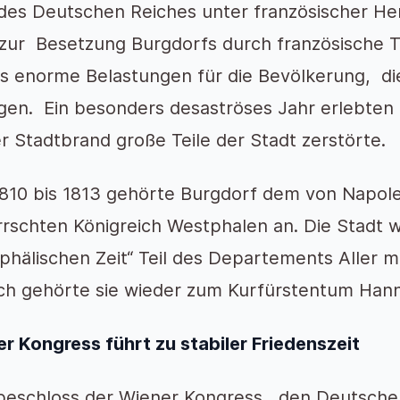
 des Deutschen Reiches unter französischer He
zur Besetzung Burgdorfs durch französische T
s enorme Belastungen für die Bevölkerung, die
gen. Ein besonders desaströses Jahr erlebten d
r Stadtbrand große Teile der Stadt zerstörte
810 bis 1813 gehörte Burgdorf dem von Napol
rschten Königreich Westphalen an. Die Stadt 
phälischen Zeit“ Teil des Departements Aller m
h gehörte sie wieder zum Kurfürstentum Hann
r Kongress führt zu stabiler Friedenszeit
beschloss der Wiener Kongress, den Deutsch