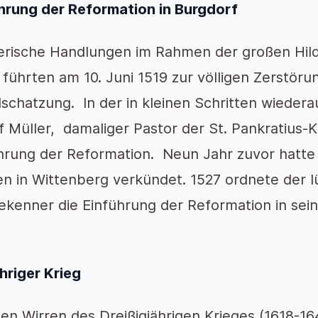
hrung der Reformation in Burgdorf
erische Handlungen im Rahmen der großen Hild
 führten am 10. Juni 1519 zur völligen Zerstör
schatzung. In der in kleinen Schritten wieder
f Müller, damaliger Pastor der St. Pankratius-K
hrung der Reformation. Neun Jahr zuvor hatte 
n in Wittenberg verkündet. 1527 ordnete der 
ekenner die Einführung der Reformation in s
hriger Krieg
en Wirren des Dreißigjährigen Krieges (1618-16