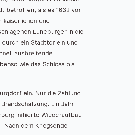
t betroffen, als es 1632 vor
 kaiserlichen und
chlagenen Lüneburger in die
durch ein Stadttor ein und
hnell ausbreitende
ebenso wie das Schloss bis
urgdorf ein. Nur die Zahlung
Brandschatzung. Ein Jahr
burg initiierte Wiederaufbau
s. Nach dem Kriegsende