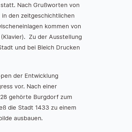
 statt. Nach Grußworten von
 in den zeitgeschichtlichen
Zwischeneinlagen kommen von
(Klavier). Zu der Ausstellung
kStadt und bei Bleich Drucken
appen der Entwicklung
ress vor. Nach einer
1428 gehörte Burgdorf zum
eß die Stadt 1433 zu einem
bilde ausbauen.