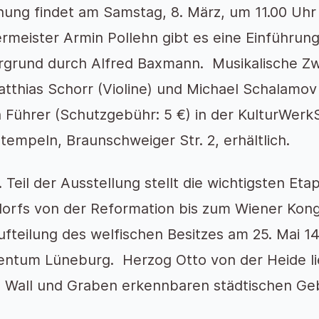
nung findet am Samstag, 8. März, um 11.00 Uhr
rmeister Armin Pollehn gibt es eine Einführung
rgrund durch Alfred Baxmann. Musikalische 
atthias Schorr (Violine) und Michael Schalamov 
in Führer (Schutzgebühr: 5 €) in der KulturWer
tempeln, Braunschweiger Str. 2, erhältlich.
. Teil der Ausstellung stellt die wichtigsten Et
orfs von der Reformation bis zum Wiener Kong
fteilung des welfischen Besitzes am 25. Mai 
entum Lüneburg. Herzog Otto von der Heide li
 Wall und Graben erkennbaren städtischen Ge