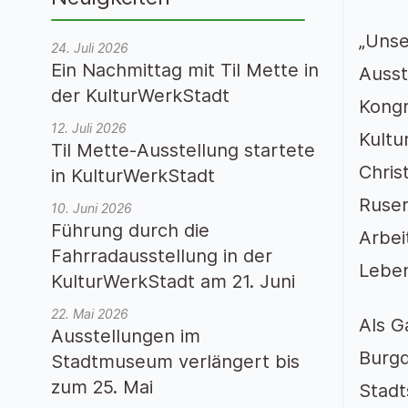
„Unse
24. Juli 2026
Ein Nachmittag mit Til Mette in
Ausst
der KulturWerkStadt
Kongr
12. Juli 2026
Kultu
Til Mette-Ausstellung startete
Chris
in KulturWerkStadt
Ruser
10. Juni 2026
Führung durch die
Arbei
Fahrradausstellung in der
Lebe
KulturWerkStadt am 21. Juni
22. Mai 2026
Als G
Ausstellungen im
Burgd
Stadtmuseum verlängert bis
zum 25. Mai
Stadt