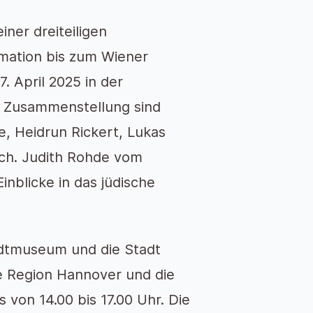
iner dreiteiligen
rmation bis zum Wiener
. April 2025 in der
ie Zusammenstellung sind
e, Heidrun Rickert, Lukas
ich. Judith Rohde vom
inblicke in das jüdische
adtmuseum und die Stadt
e Region Hannover und die
von 14.00 bis 17.00 Uhr. Die