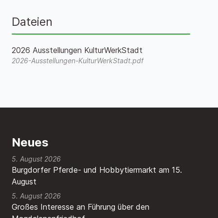
Dateien
2026 Ausstellungen KulturWerkStadt
2026-Ausstellungen-KulturWerkStadt.pdf
Neues
5. August 2026
Burgdorfer Pferde- und Hobbytiermarkt am 15.
August
5. August 2026
Großes Interesse an Führung über den