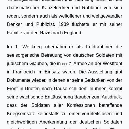
charismatischer Kanzelredner und Rabbiner von sich
reden, sondern auch als weltoffener und weltgewandter
Denker und Publizist. 1939 flüchtete er mit seiner
Familie vor den Nazis nach England.
Im 1. Weltkrieg übernahm er als Feldrabbiner die
seelsorgerische Betreuung von deutschen Soldaten mit
jüdischem Glauben, die
in
Armee
an der
Westfront
der
7.
in Frankreich im Einsatz waren
.
Die Ausstellung gibt
Dokumente wieder, in denen er seine Gedanken von der
Front in Briefen nach Hause schildert. In ihnen kommt
seine wachsende Enttäuschung darüber zum Ausdruck,
dass der Soldaten aller Konfessionen betreffende
Kriegseinsatz keinesfalls zu einer vorurteilslosen und
gleichwertigen Anerkennung der deutschen Soldaten