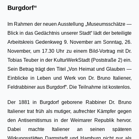
Burgdorf“
Im Rahmen der neuen Ausstellung „Museumsschätze —
Blick in das Gedächtnis unserer Stadt“ lädt der beteiligte
Arbeitskreis Gedenkweg 9. November am Sonntag, 26.
November, um 17.30 Uhr zu einem Bild-Vortrag mit Dr.
Tobias Teuber in der KulturWerkStadt (Poststraße 2) ein.
Sein Betrag trägt den Titel „Von Heimat und Glauben —
Einblicke in Leben und Werk von Dr. Bruno Italiener,
Feldrabbiner aus Burgdorf“. Die Teilnahme ist kostenlos.
Der 1881 in Burgdorf geborene Rabbiner Dr. Bruno
Italiener trat früh als mutiger, aufrechter Kämpfer gegen
den Antisemitismus in der Weimarer Republik hervor.
Dabei machte Italiener an seinen späteren
Wirkungsstätten Darmstadt und Hamburg nicht nur als