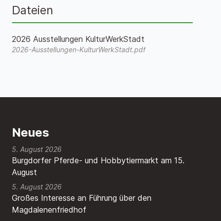
Dateien
2026 Ausstellungen KulturWerkStadt
2026-Ausstellungen-KulturWerkStadt.pdf
Neues
5. August 2026
Burgdorfer Pferde- und Hobbytiermarkt am 15.
August
5. August 2026
Großes Interesse an Führung über den
Magdalenenfriedhof