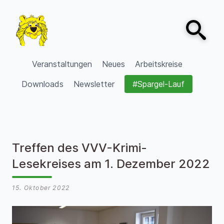
Zum Inhalt springen
Open sear
VVV Burgdorf
Veranstaltungen
Neues
Arbeitskreise
Downloads
Newsletter
#Spargel-Lauf
Treffen des VVV-Krimi-
Lesekreises am 1. Dezember 2022
15. Oktober 2022