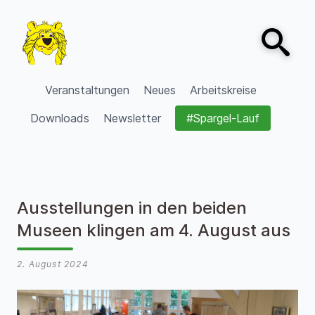
Zum Inhalt springen
Open sear
VVV Burgdorf
Veranstaltungen
Neues
Arbeitskreise
Downloads
Newsletter
#Spargel-Lauf
Ausstellungen in den beiden
Museen klingen am 4. August aus
2. August 2024