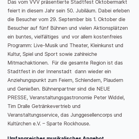
Das vom VVV präsentierte Stadtfest Oktobermarkt
feiert in diesem Jahr sein 50. Jubiläum. Dabei erleben
die Besucher vom 29. September bis 1. Oktober die
Besucher auf fünf Bühnen und vielen Aktionsplätzen
ein buntes, vielfältiges und vor allem kostenfreies
Programm: Live-Musik und Theater, Kleinkunst und
Kultur, Spiel und Sport sowie zahlreiche
Mitmachaktionen. Für die gesamte Region ist das
Stadtfest in der Innenstadt dann wieder ein
Anziehungspunkt zum Feiern, Schlendern, Plaudern
und Genießen. Bühnenpartner sind die NEUE
PRESSE, Veranstaltungsgastronomie Peter Widdel,
Tim Dralle Getränkevertrieb und
Veranstaltungsservice, das Junggesellencorps und
Kultürchen e.V. – Sparte Rockhouse.
Umfangreiches musikalisches Angebot