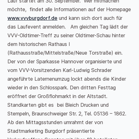
Lauf startet am 30. September. Wer mitmachen
möchte, findet alle Informationen auf der Homepage
www.vvvburgdorf.de
und kann sich dort auch für
das Laufevent anmelden. Am gleichen Tag lädt der
VVV-Oldtimer-Treff zu seiner Oldtimer-Schau hinter
dem historischen Rathaus I
(Rathausstraße/Mittelstraße/Neue Torstraße) ein.
Der von der Sparkasse Hannover organisierte und
vom VVV-Vorsitzenden Karl-Ludwig Schrader
angeführte Laternenumzug lockt abends die Kinder
wieder in den Schlosspark. Den dritten Festtag
eröffnet der Großflohmarkt in der Altstadt.
Standkarten gibt es bei Bleich Drucken und
Stempeln, Braunschweiger Str. 2, Tel. 05136 – 1862.
Ab den Mittagsstunden umrahmt der von
Stadtmarketing Burgdorf präsentierte