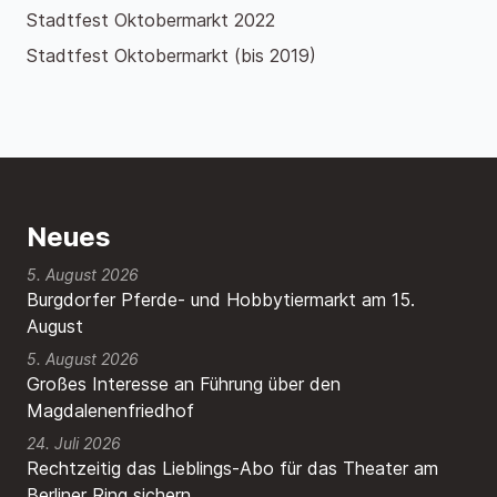
Stadtfest Oktobermarkt 2022
Stadtfest Oktobermarkt (bis 2019)
Neues
5. August 2026
Burgdorfer Pferde- und Hobbytiermarkt am 15.
August
5. August 2026
Großes Interesse an Führung über den
Magdalenenfriedhof
24. Juli 2026
Rechtzeitig das Lieblings-Abo für das Theater am
Berliner Ring sichern