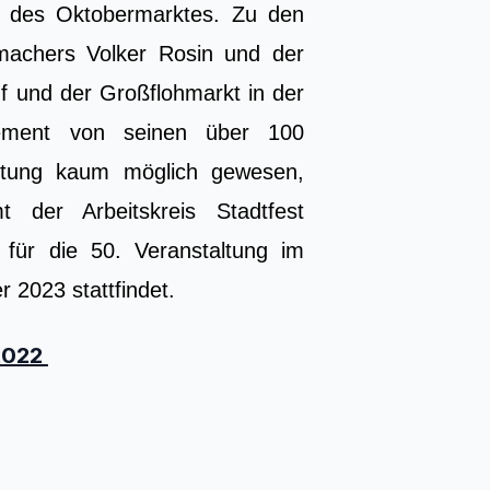
s des Oktobermarktes. Zu den
ermachers Volker Rosin und der
f und der Großflohmarkt in der
ement von seinen über 100
altung kaum möglich gewesen,
der Arbeitskreis Stadtfest
 für die 50. Veranstaltung im
 2023 stattfindet.
2022