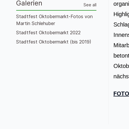
Galerien
organ
See all
Highl
Stadtfest Oktobermarkt-Fotos von
Martin Schlehuber
Schla
Stadtfest Oktobermarkt 2022
Inne
Stadtfest Oktobermarkt (bis 2019)
Mitar
beto
Oktob
nächs
FOTO