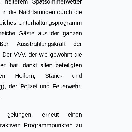
on heiterem Spätsommerwetter
 in die Nachtstunden durch die
reiches Unterhaltungsprogramm
lreiche Gäste aus der ganzen
n Ausstrahlungskraft der
. Der VVV, der wie gewohnt die
 hat, dankt allen beteiligten
chen Helfern, Stand- und
), der Polizei und Feuerwehr,
.
s gelungen, erneut einen
ttraktiven Programmpunkten zu