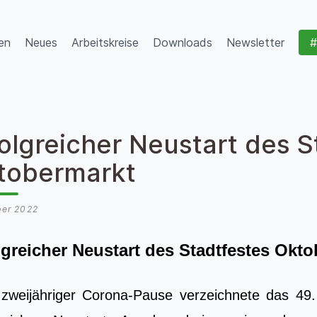
en
Neues
Arbeitskreise
Downloads
Newsletter
#
olgreicher Neustart des S
tobermarkt
ber 2022
lgreicher Neustart des Stadtfestes Okt
zweijähriger Corona-Pause verzeichnete das 49.