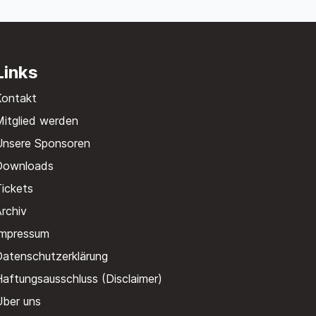
Links
Kontakt
itglied werden
Unsere Sponsoren
Downloads
ickets
rchiv
Impressum
Datenschutzerklärung
aftungsausschluss (Disclaimer)
Über uns