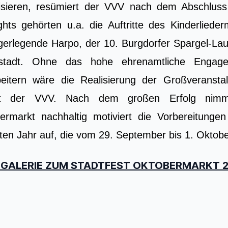
isieren, resümiert der VVV nach dem Abschlus
ights gehörten u.a. die Auftritte des Kinderlied
gerlegende Harpo, der 10. Burgdorfer Spargel-Lau
nstadt. Ohne das hohe ehrenamtliche Engag
beitern wäre die Realisierung der Großveranst
nt der VVV. Nach dem großen Erfolg nimmt 
ermarkt nachhaltig motiviert die Vorbereitungen
ten Jahr auf, die vom 29. September bis 1. Oktober
GALERIE ZUM STADTFEST OKTOBERMARKT 