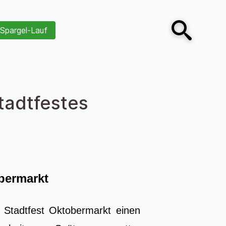
Spargel-Lauf
Open search
tadtfestes
obermarkt
 Stadtfest Oktobermarkt einen