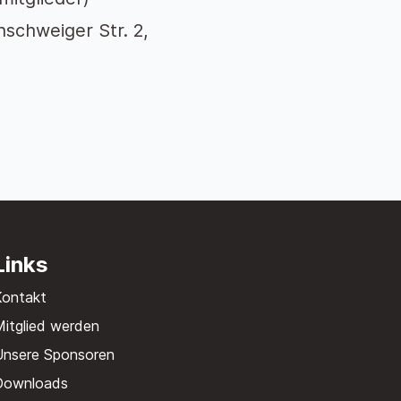
schweiger Str. 2,
Links
Kontakt
itglied werden
Unsere Sponsoren
Downloads