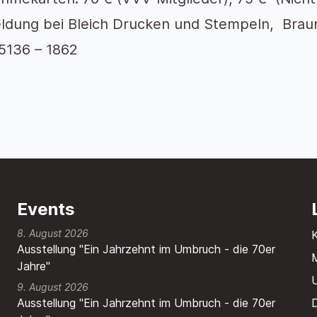
dung bei Bleich Drucken und Stempeln, Braun
05136 – 1862
Events
8. August 2026
Ausstellung "Ein Jahrzehnt im Umbruch - die 70er
M
Jahre"
9. August 2026
Ausstellung "Ein Jahrzehnt im Umbruch - die 70er