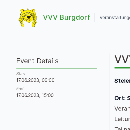
Zum Inhalt springen
VVV Burgdorf
Veranstaltung
VVV Burgdorf
VV
Event Details
Start
17.06.2023, 09:00
Stele
End
17.06.2023, 15:00
Ort:
Veran
Leitu
Teiln