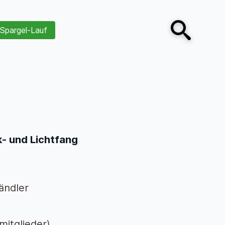
Spargel-Lauf
Open search
- und Lichtfang
ändler
mitglieder)