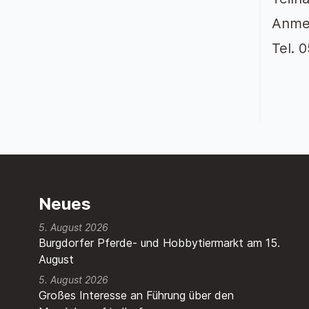
Anmel
Tel. 
Neues
5. August 2026
Burgdorfer Pferde- und Hobbytiermarkt am 15.
August
5. August 2026
Großes Interesse an Führung über den