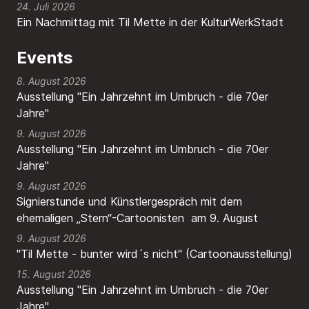
24. Juli 2026
Ein Nachmittag mit Til Mette in der KulturWerkStadt
Events
8. August 2026
Ausstellung "Ein Jahrzehnt im Umbruch - die 70er
Jahre"
9. August 2026
Ausstellung "Ein Jahrzehnt im Umbruch - die 70er
Jahre"
9. August 2026
Signierstunde und Künstlergespräch mit dem
ehemaligen „Stern“-Cartoonisten am 9. August
9. August 2026
"Til Mette - bunter wird´s nicht" (Cartoonausstellung)
15. August 2026
Ausstellung "Ein Jahrzehnt im Umbruch - die 70er
Jahre"