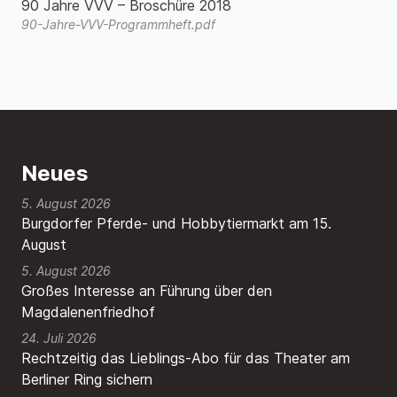
90 Jahre VVV – Broschüre 2018
90-Jahre-VVV-Programmheft.pdf
Neues
5. August 2026
Burgdorfer Pferde- und Hobbytiermarkt am 15.
August
5. August 2026
Großes Interesse an Führung über den
Magdalenenfriedhof
24. Juli 2026
Rechtzeitig das Lieblings-Abo für das Theater am
Berliner Ring sichern