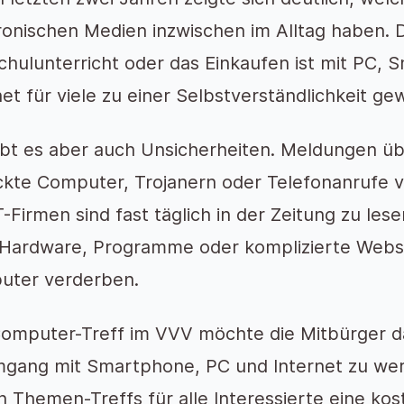
ronischen Medien inzwischen im Alltag haben. 
chulunterricht oder das Einkaufen ist mit PC,
net für viele zu einer Selbstverständlichkeit ge
ibt es aber auch Unsicherheiten. Meldungen üb
kte Computer, Trojanern oder Telefonanrufe ve
T-Firmen sind fast täglich in der Zeitung zu le
Hardware, Programme oder komplizierte Webs
uter verderben.
omputer-Treff im VVV möchte die Mitbürger da
gang mit Smartphone, PC und Internet zu wer
n Themen-Treffs für alle Interessierte eine ko