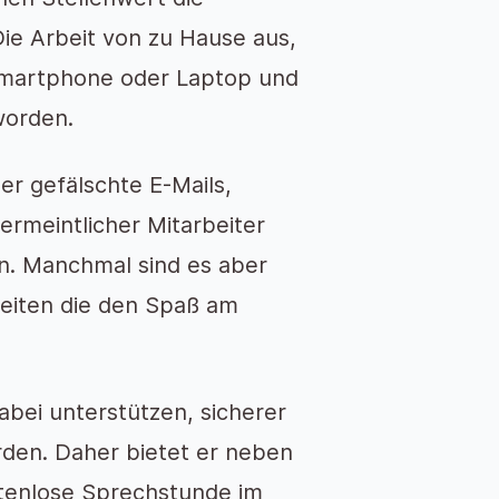
Die Arbeit von zu Hause aus,
 Smartphone oder Laptop und
worden.
er gefälschte E-Mails,
rmeintlicher Mitarbeiter
sen. Manchmal sind es aber
eiten die den Spaß am
bei unterstützen, sicherer
den. Daher bietet er neben
stenlose Sprechstunde im