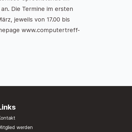
an. Die Termine im ersten
ärz, jeweils von 17.00 bis
Homepage www.computertreff-
Links
Kontakt
itglied werden