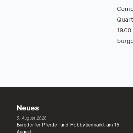
Compu
Quart
19.00
burgd
Neues
5. August 2026
Burgdorfer Pferde- und Hobbytiermarkt am 15.
August