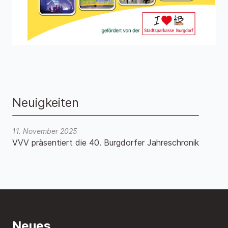
Neuigkeiten
11. November 2025
VVV präsentiert die 40. Burgdorfer Jahreschronik
Neues