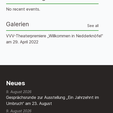
No recent events.
Galerien
See all
VVV-Theaterpremiere „Willkommen in Nedderknöfel“
am 29. April 2022
Neues
9. August 2026
Gesprächsrunde zur Ausstellung „Ein Jahrzehnt im
Umbruch“ am 23. August
9. August 2026