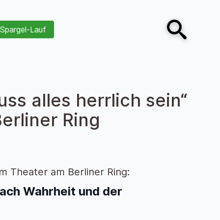
Spargel-Lauf
Open search
s alles herrlich sein“
erliner Ring
im Theater am Berliner Ring:
nach Wahrheit und
der