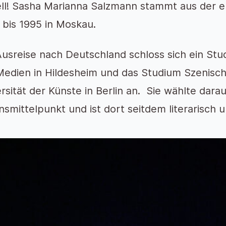
ell! Sasha Marianna Salzmann stammt aus der 
 bis 1995 in Moskau.
usreise nach Deutschland schloss sich ein Stud
edien in Hildesheim und das Studium Szenisch
rsität der Künste in Berlin an. Sie wählte dara
smittelpunkt und ist dort seitdem literarisch u