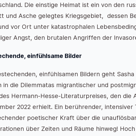
chland. Die einstige Heimat ist ein von den ru
tt und Asche gelegtes Kriegsgebiet, dessen 
und vor Ort unter katastrophalen Lebensbedin
iger Angst, den brutalen Angriffen der Invasor
echende, einfühlsame Bilder
estechenden, einfühlsamen Bildern geht Sasha
n in die Dilemmatas migrantischer und postmigra
des Hermann-Hesse-Literaturpreises, den die A
ber 2022 erhielt. Ein berührender, intensive
chender poetischer Kraft über die unauflösbar
rationen über Zeiten und Räume hinweg! Hoch