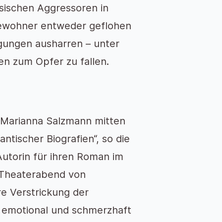
ssischen Aggressoren in
Bewohner entweder geflohen
gungen ausharren – unter
en zum Opfer zu fallen.
 Marianna Salzmann mitten
ntischer Biografien“, so die
utorin für ihren Roman im
r Theaterabend von
e Verstrickung der
 emotional und schmerzhaft