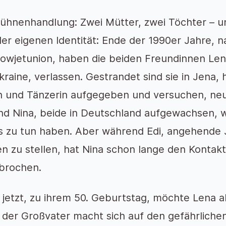
ühnenhandlung: Zwei Mütter, zwei Töchter – u
der eigenen Identität: Ende der 1990er Jahre
owjetunion, haben die beiden Freundinnen Len
kraine, verlassen. Gestrandet sind sie in Jena, 
n und Tänzerin aufgegeben und versuchen, neu
nd Nina, beide in Deutschland aufgewachsen, w
s zu tun haben. Aber während Edi, angehende Jo
n zu stellen, hat Nina schon lange den Kontakt
brochen.
jetzt, zu ihrem 50. Geburtstag, möchte Lena 
 der Großvater macht sich auf den gefährlic