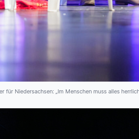
r für Niedersachsen: „Im Menschen muss alles herrlich 