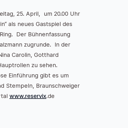
itag, 25. April, um 20.00 Uhr
n“ als neues Gastspiel des
r Ring. Der Bühnenfassung
Salzmann zugrunde. In der
ina Carolin, Gotthard
Hauptrollen zu sehen.
ose Einführung gibt es um
 und Stempeln, Braunschweiger
rtal
www.reservix
.de