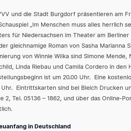
VV und die Stadt Burgdorf präsentieren am Fre
chauspiel „Im Menschen muss alles herrlich sei
ters für Niedersachsen im Theater am Berline
t der gleichnamige Roman von Sasha Marianna 
nierung von Winnie Wilka sind Simone Mende, N
hild, Linda Riebau und Camila Cordero in den 
ellungsbeginn ist um 20.00 Uhr. Eine kostenl
 Uhr. Eintrittskarten sind bei Bleich Drucken
e 2, Tel. 05136 – 1862, und über das Online-Po
lich.
Neuanfang in Deutschland