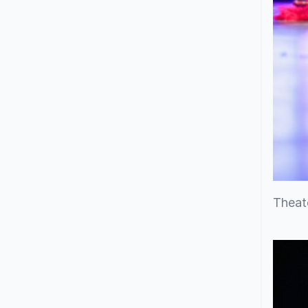
Theate