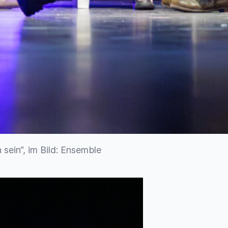
sein“, im Bild: Ensemble