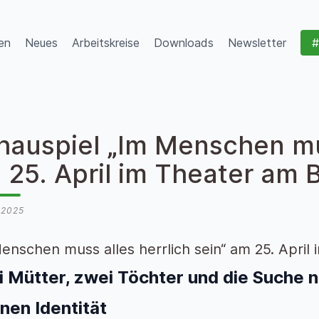
en
Neues
Arbeitskreise
Downloads
Newsletter
#
hauspiel „Im Menschen mus
 25. April im Theater am B
l 2025
enschen muss alles herrlich sein“ am 25. April 
 Mütter, zwei Töchter und die Suche 
nen Identität