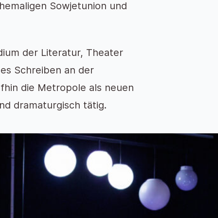
ehemaligen Sowjetunion und
ium der Literatur, Theater
es Schreiben an der
ufhin die Metropole als neuen
nd dramaturgisch tätig.