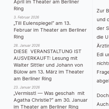
April im Theater am Berliner
Ring
Zur B
3. Februar 2026
und 
„Till Eulenspiegel“ am 13.
der S
Februar im Theater am Berliner
Ring
die U
Ärzti
28. Januar 2026
DIESE VERANSTALTUNG IST
Edi u
AUSVERKAUFT: Lesung mit
nicht
Walter Sittler und Johann von
Bülow am 13. März im Theater
Frage
am Berliner Ring
abge
23. Januar 2026
„Vermisst! — Was geschah mit
Doch 
Agatha Christie?“ am 30. Januar
Auch
im Theater am Berliner Ring