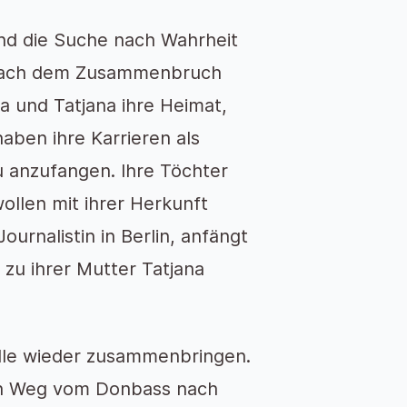
nd die Suche nach Wahrheit
, nach dem Zusammenbruch
a und Tatjana ihre Heimat,
haben ihre Karrieren als
 anzufangen. Ihre Töchter
ollen mit ihrer Herkunft
urnalistin in Berlin, anfängt
 zu ihrer Mutter Tatjana
alle wieder zusammenbringen.
hen Weg vom Donbass nach