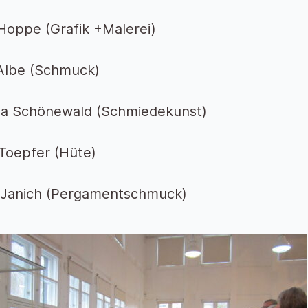
Hoppe (Grafik +Malerei)
Albe (Schmuck)
a Schönewald (Schmiedekunst)
 Toepfer (Hüte)
 Janich (Pergamentschmuck)