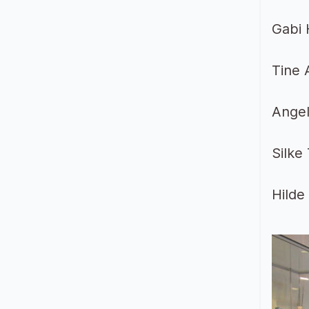
Gabi 
Tine 
Angel
Silke
Hilde