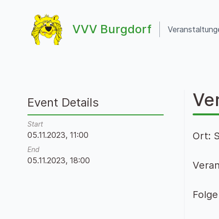
Zum Inhalt springen
VVV Burgdorf
Veranstaltung
VVV Burgdorf
Ve
Event Details
Start
05.11.2023, 11:00
Ort: 
End
05.11.2023, 18:00
Veran
Folge