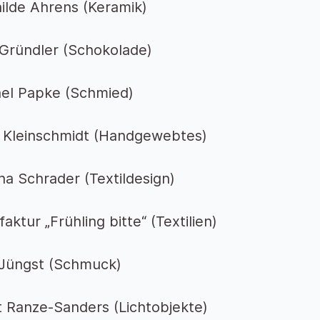
ilde Ahrens (Keramik)
Gründler (Schokolade)
el Papke (Schmied)
 Kleinschmidt (Handgewebtes)
na Schrader (Textildesign)
aktur „Frühling bitte“ (Textilien)
 Jüngst (Schmuck)
 Ranze-Sanders (Lichtobjekte)