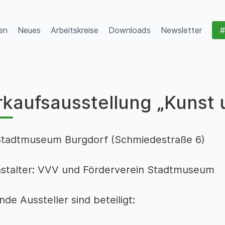
en
Neues
Arbeitskreise
Downloads
Newsletter
#
rkaufsausstellung „Kunst
Stadtmuseum Burgdorf (Schmiedestraße 6)
stalter: VVV und Förderverein Stadtmuseum
nde Aussteller sind beteiligt: