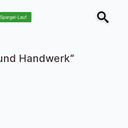
Spargel-Lauf
Open search
 und Handwerk“