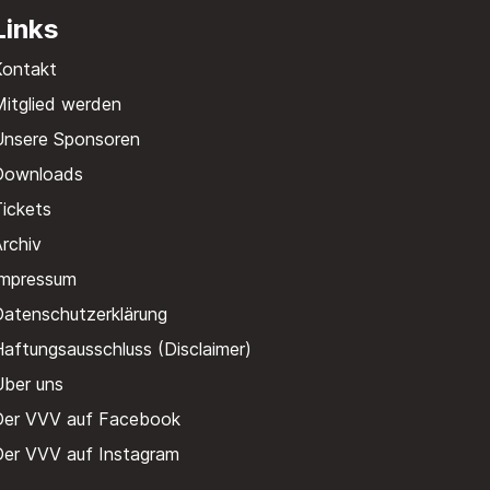
Links
Kontakt
itglied werden
Unsere Sponsoren
Downloads
ickets
rchiv
Impressum
Datenschutzerklärung
aftungsausschluss (Disclaimer)
Über uns
Der VVV auf Facebook
Der VVV auf Instagram