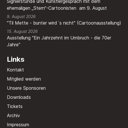
Signierstunde und Künstlergespräch mit dem
ehemaligen „Stern“-Cartoonisten am 9. August
9. August 2026
"Til Mette - bunter wird´s nicht" (Cartoonausstellung)
15. August 2026
Ausstellung "Ein Jahrzehnt im Umbruch - die 70er
Jahre"
Links
Kontakt
Mitglied werden
Unsere Sponsoren
Downloads
Tickets
Archiv
Impressum