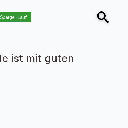
Spargel-Lauf
Open search
e ist mit guten