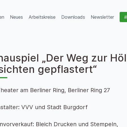
en
Neues
Arbeitskreise
Downloads
Newsletter
#
auspiel „Der Weg zur Höll
ichten gepflastert“
Theater am Berliner Ring, Berliner Ring 27
stalter: VVV und Stadt Burgdorf
nvorverkauf: Bleich Drucken und Stempeln,