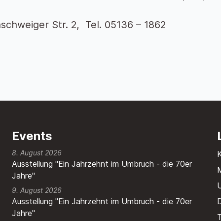
schweiger Str. 2, Tel. 05136 – 1862
Events
8. August 2026
Ausstellung "Ein Jahrzehnt im Umbruch - die 70er
M
Jahre"
9. August 2026
Ausstellung "Ein Jahrzehnt im Umbruch - die 70er
Jahre"
T