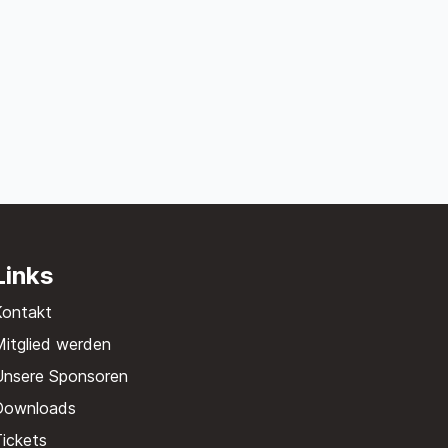
Links
Kontakt
itglied werden
Unsere Sponsoren
Downloads
ickets