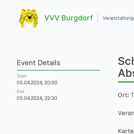
Zum Inhalt springen
VVV Burgdorf
Veranstaltung
VVV Burgdorf
Sch
Event Details
Abs
Start
05.04.2024, 20:00
End
Ort: 
05.04.2024, 22:30
Veran
Karte