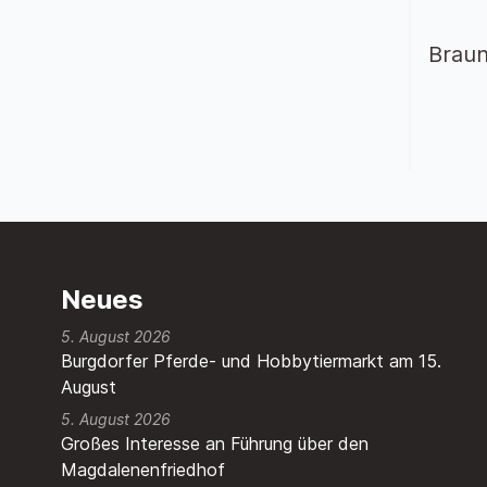
Braun
Neues
5. August 2026
Burgdorfer Pferde- und Hobbytiermarkt am 15.
August
5. August 2026
Großes Interesse an Führung über den
Magdalenenfriedhof