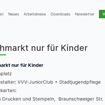
en
Neues
Arbeitskreise
Downloads
Newsletter
#
hmarkt nur für Kinder
arkt nur für Kinder
aplatz
stalter: VVV-JuniorClub + Stadtjugendpflege
karten:
h Drucken und Stempeln, Braunschweiger Str. 