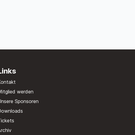
Links
Kontakt
itglied werden
Unsere Sponsoren
Downloads
ickets
rchiv