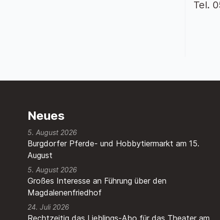
Tel. 
Neues
5. August 2026
Burgdorfer Pferde- und Hobbytiermarkt am 15.
August
5. August 2026
Großes Interesse an Führung über den
Magdalenenfriedhof
24. Juli 2026
Rechtzeitig das Lieblings-Abo für das Theater am