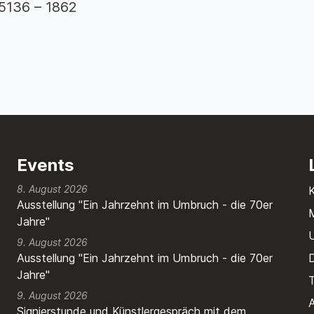
05136 – 1862
Events
8. August 2026
Ausstellung "Ein Jahrzehnt im Umbruch - die 70er
M
Jahre"
9. August 2026
Ausstellung "Ein Jahrzehnt im Umbruch - die 70er
Jahre"
T
9. August 2026
A
Signierstunde und Künstlergespräch mit dem