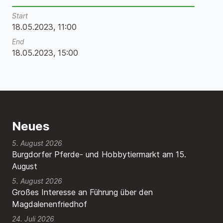
Start
18.05.2023, 11:00
End
18.05.2023, 15:00
Neues
5. August 2026
Burgdorfer Pferde- und Hobbytiermarkt am 15.
August
5. August 2026
Großes Interesse an Führung über den
Magdalenenfriedhof
24. Juli 2026