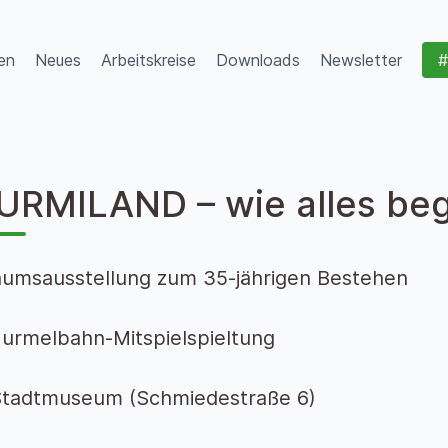
en
Neues
Arbeitskreise
Downloads
Newsletter
#
URMILAND – wie alles be
äumsausstellung zum 35-jährigen Bestehen
urmelbahn-Mitspielspieltung
Stadtmuseum (Schmiedestraße 6)