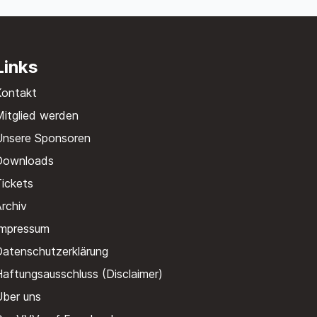
Links
Kontakt
itglied werden
Unsere Sponsoren
Downloads
ickets
rchiv
Impressum
Datenschutzerklärung
aftungsausschluss (Disclaimer)
Über uns