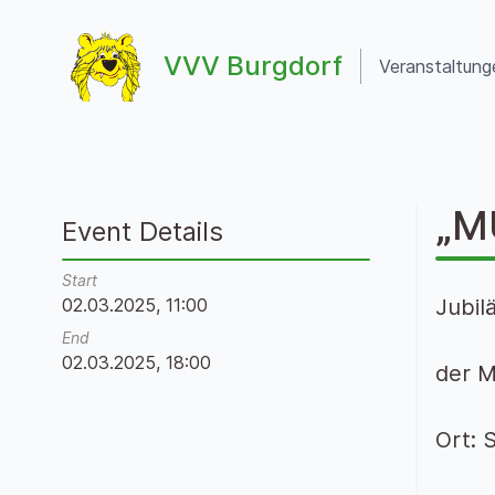
Zum Inhalt springen
VVV Burgdorf
Veranstaltung
VVV Burgdorf
„M
Event Details
Start
02.03.2025, 11:00
Jubil
End
02.03.2025, 18:00
der M
Ort: 