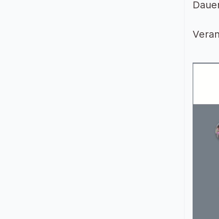
Dauer
Veran