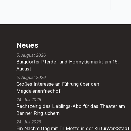
Neues
5. August 2026
Burgdorfer Pferde- und Hobbytiermarkt am 15.
August
5. August 2026
Großes Interesse an Führung über den
Magdalenenfriedhof
24. Juli 2026
Rechtzeitig das Lieblings-Abo für das Theater am
Berliner Ring sichern
24. Juli 2026
Ein Nachmittag mit Til Mette in der KulturWerkStadt