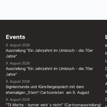
Events
8. August 2026
Ausstellung "Ein Jahrzehnt im Umbruch - die 70er
M
Jahre"
9. August 2026
Ausstellung "Ein Jahrzehnt im Umbruch - die 70er
Jahre"
T
9. August 2026
A
Signierstunde und Künstlergespräch mit dem
ehemaligen „Stern“-Cartoonisten am 9. August
9. August 2026
"Til Mette - bunter wird´s nicht" (Cartoonausstellung)
H