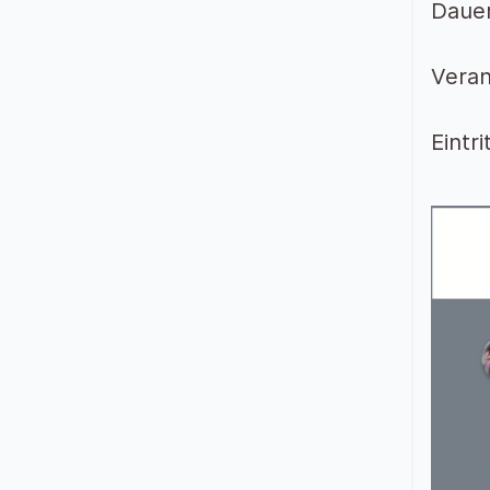
Dauer
Veran
Eintr