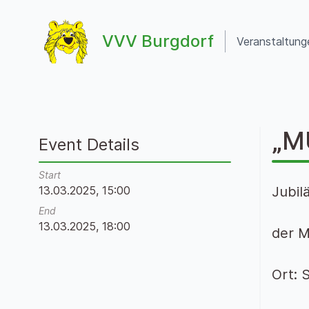
Zum Inhalt springen
VVV Burgdorf
Veranstaltung
VVV Burgdorf
„M
Event Details
Start
13.03.2025, 15:00
Jubil
End
13.03.2025, 18:00
der M
Ort: 