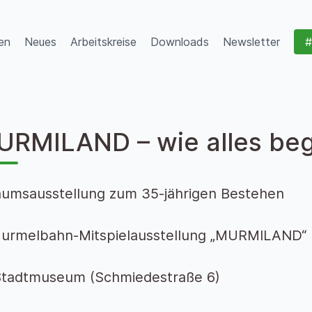
en
Neues
Arbeitskreise
Downloads
Newsletter
#
URMILAND – wie alles be
äumsausstellung zum 35-jährigen Bestehen
urmelbahn-Mitspielausstellung „MURMILAND“
Stadtmuseum (Schmiedestraße 6)