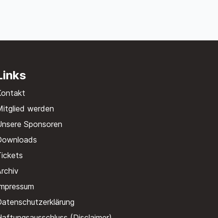
Links
Kontakt
itglied werden
Unsere Sponsoren
Downloads
ickets
rchiv
Impressum
Datenschutzerklärung
aftungsausschluss (Disclaimer)