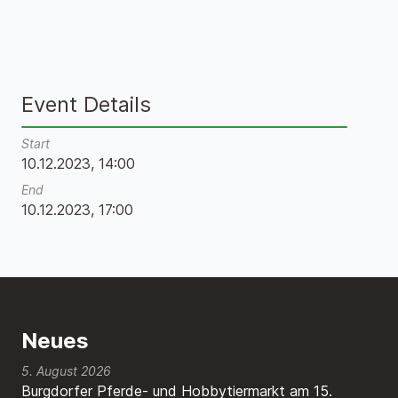
Event Details
Start
10.12.2023, 14:00
End
10.12.2023, 17:00
Neues
5. August 2026
Burgdorfer Pferde- und Hobbytiermarkt am 15.