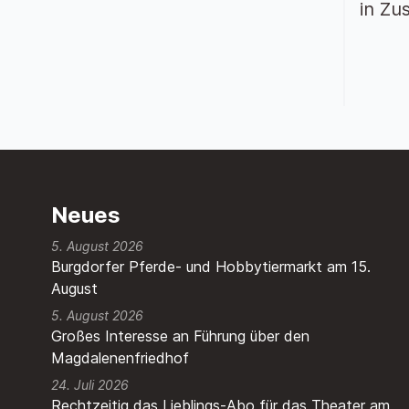
in Zu
Neues
5. August 2026
Burgdorfer Pferde- und Hobbytiermarkt am 15.
August
5. August 2026
Großes Interesse an Führung über den
Magdalenenfriedhof
24. Juli 2026
Rechtzeitig das Lieblings-Abo für das Theater am