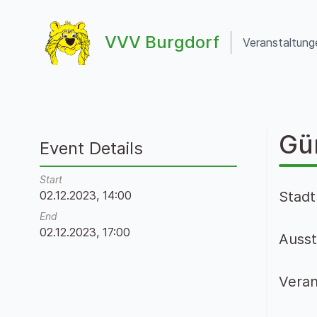
Zum Inhalt springen
VVV Burgdorf
Veranstaltung
VVV Burgdorf
Gü
Event Details
Start
02.12.2023, 14:00
Stadt
End
02.12.2023, 17:00
Ausst
Veran