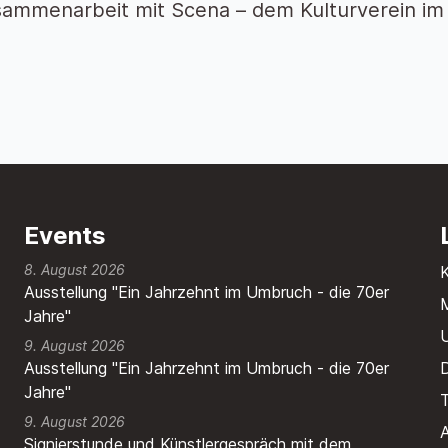
sammenarbeit mit Scena – dem Kulturverein i
Events
8. August 2026
Ausstellung "Ein Jahrzehnt im Umbruch - die 70er
M
Jahre"
9. August 2026
Ausstellung "Ein Jahrzehnt im Umbruch - die 70er
Jahre"
T
9. August 2026
A
Signierstunde und Künstlergespräch mit dem