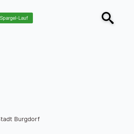
Spargel-Lauf
Open search
tadt Burgdorf