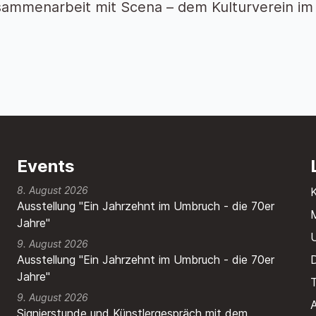
sammenarbeit mit Scena – dem Kulturverein i
Events
8. August 2026
Ausstellung "Ein Jahrzehnt im Umbruch - die 70er
M
Jahre"
9. August 2026
Ausstellung "Ein Jahrzehnt im Umbruch - die 70er
Jahre"
T
9. August 2026
A
Signierstunde und Künstlergespräch mit dem