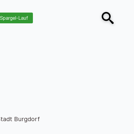
Spargel-Lauf
Open search
tadt Burgdorf