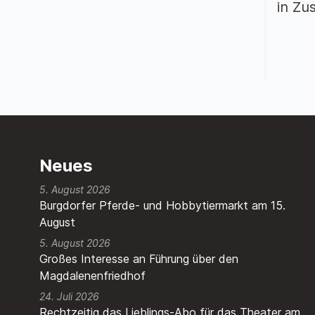
in Zu
Neues
5. August 2026
Burgdorfer Pferde- und Hobbytiermarkt am 15.
August
5. August 2026
Großes Interesse an Führung über den
Magdalenenfriedhof
24. Juli 2026
Rechtzeitig das Lieblings-Abo für das Theater am