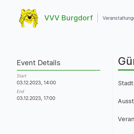
Zum Inhalt springen
VVV Burgdorf
Veranstaltung
VVV Burgdorf
Gü
Event Details
Start
03.12.2023, 14:00
Stadt
End
03.12.2023, 17:00
Ausst
Veran