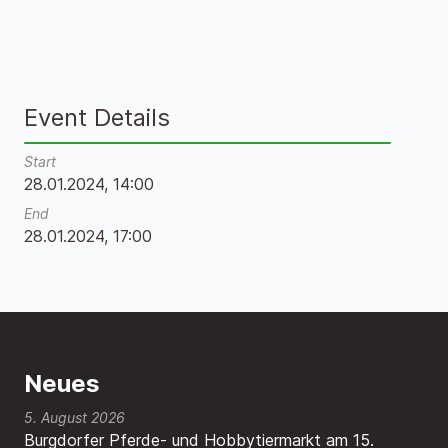
Event Details
Start
28.01.2024, 14:00
End
28.01.2024, 17:00
Neues
5. August 2026
Burgdorfer Pferde- und Hobbytiermarkt am 15.