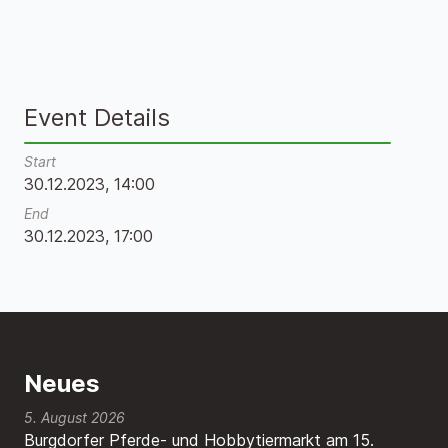
Event Details
Start
30.12.2023, 14:00
End
30.12.2023, 17:00
Neues
5. August 2026
Burgdorfer Pferde- und Hobbytiermarkt am 15.