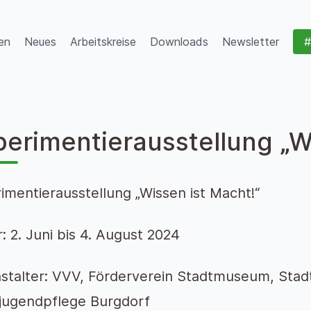
en
Neues
Arbeitskreise
Downloads
Newsletter
#
perimentierausstellung „W
imentierausstellung „Wissen ist Macht!“
: 2. Juni bis 4. August 2024
stalter: VVV, Förderverein Stadtmuseum, Stad
jugendpflege Burgdorf