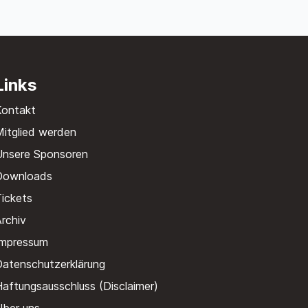
Links
Kontakt
itglied werden
Unsere Sponsoren
Downloads
ickets
rchiv
Impressum
Datenschutzerklärung
aftungsausschluss (Disclaimer)