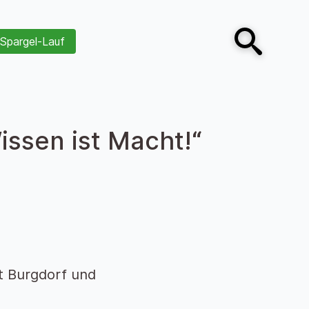
Spargel-Lauf
Open search
issen ist Macht!“
t Burgdorf und