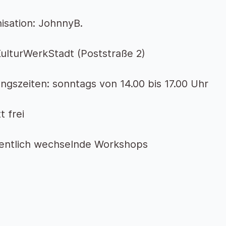
isation: JohnnyB.
KulturWerkStadt (Poststraße 2)
ngszeiten: sonntags von 14.00 bis 17.00 Uhr
tt frei
entlich wechselnde Workshops