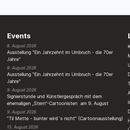
Events
8. August 2026
Ausstellung "Ein Jahrzehnt im Umbruch - die 70er
M
Jahre"
9. August 2026
Ausstellung "Ein Jahrzehnt im Umbruch - die 70er
Jahre"
T
9. August 2026
A
Signierstunde und Künstlergespräch mit dem
ehemaligen „Stern“-Cartoonisten am 9. August
9. August 2026
"Til Mette - bunter wird´s nicht" (Cartoonausstellung)
H
15. August 2026