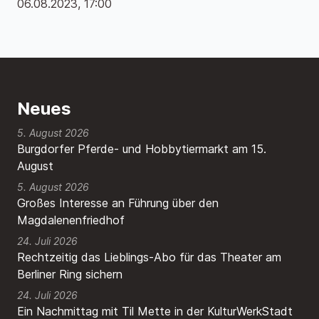
06.08.2023, 17:00
Neues
5. August 2026
Burgdorfer Pferde- und Hobbytiermarkt am 15.
August
5. August 2026
Großes Interesse an Führung über den
Magdalenenfriedhof
24. Juli 2026
Rechtzeitig das Lieblings-Abo für das Theater am
Berliner Ring sichern
24. Juli 2026
Ein Nachmittag mit Til Mette in der KulturWerkStadt