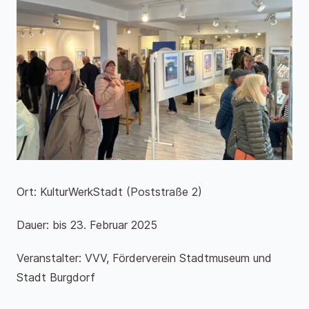
Ort: KulturWerkStadt (Poststraße 2)
Dauer: bis 23. Februar 2025
Veranstalter: VVV, Förderverein Stadtmuseum und
Stadt Burgdorf