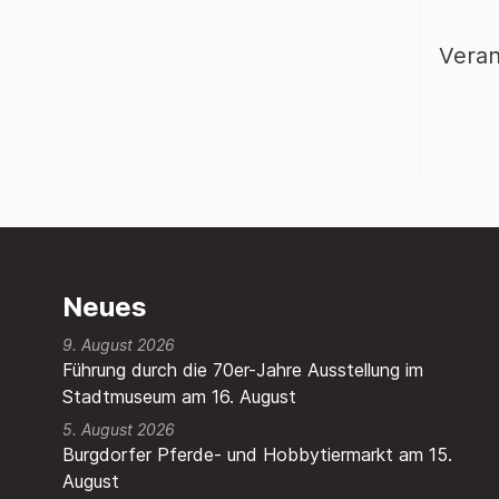
Veran
Neues
9. August 2026
Führung durch die 70er-Jahre Ausstellung im
Stadtmuseum am 16. August
5. August 2026
Burgdorfer Pferde- und Hobbytiermarkt am 15.
August