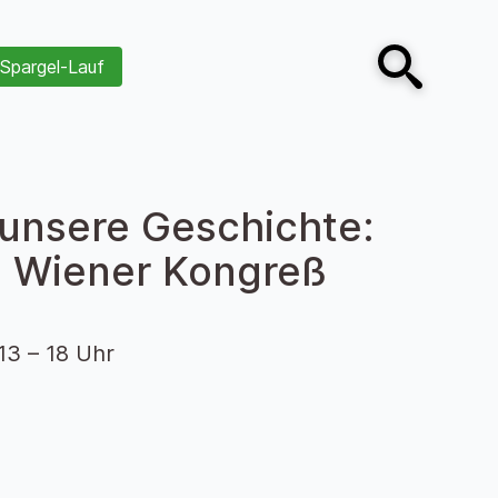
Spargel-Lauf
Open search
 unsere Geschichte:
m Wiener Kongreß
13 – 18 Uhr