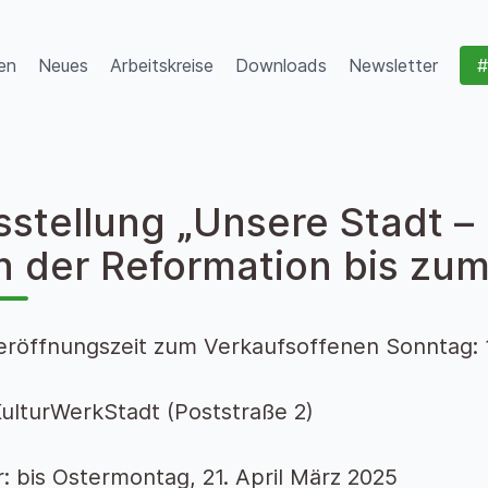
en
Neues
Arbeitskreise
Downloads
Newsletter
#
sstellung „Unsere Stadt –
n der Reformation bis zu
röffnungszeit zum Verkaufsoffenen Sonntag: 
KulturWerkStadt (Poststraße 2)
: bis Ostermontag, 21. April März 2025