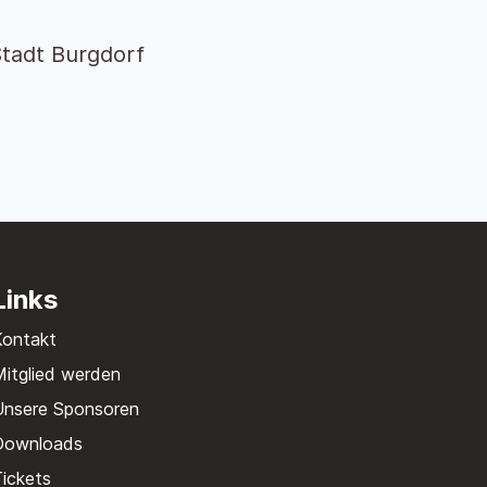
tadt Burgdorf
Links
Kontakt
itglied werden
Unsere Sponsoren
Downloads
ickets