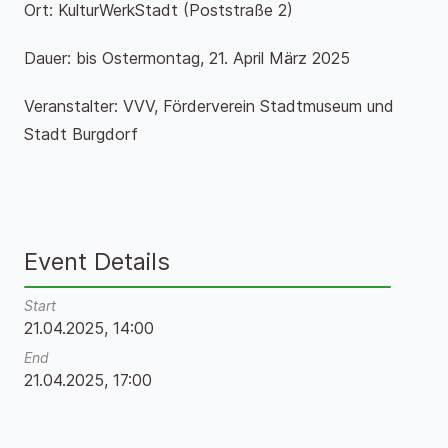
Ort: KulturWerkStadt (Poststraße 2)
Dauer: bis Ostermontag, 21. April März 2025
Veranstalter: VVV, Förderverein Stadtmuseum und
Stadt Burgdorf
Event Details
Start
21.04.2025, 14:00
End
21.04.2025, 17:00