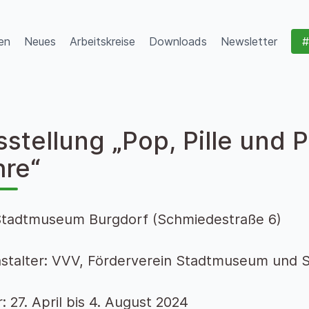
en
Neues
Arbeitskreise
Downloads
Newsletter
#
stellung „Pop, Pille und 
hre“
Stadtmuseum Burgdorf (Schmiedestraße 6)
stalter: VVV, Förderverein Stadtmuseum und S
: 27. April bis 4. August 2024