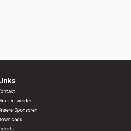
Links
Kontakt
itglied werden
Unsere Sponsoren
Downloads
ickets