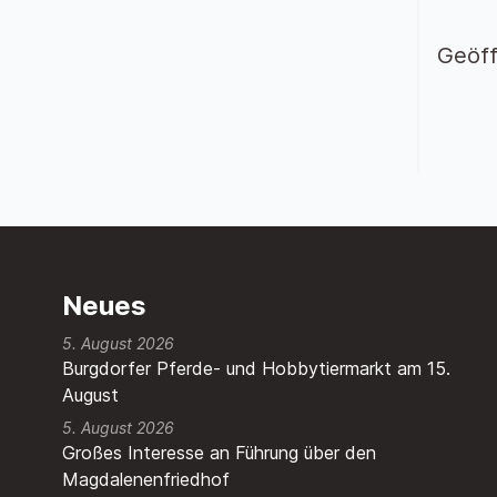
Geöff
Neues
5. August 2026
Burgdorfer Pferde- und Hobbytiermarkt am 15.
August
5. August 2026
Großes Interesse an Führung über den
Magdalenenfriedhof