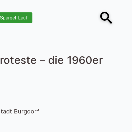
Spargel-Lauf
Open search
Proteste – die 1960er
tadt Burgdorf