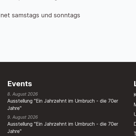
net samstags und sonntags
Events
8. August 2026
Ausstellung "Ein Jahrzehnt im Umbruch - die 70er
M
Jahre"
9. August 2026
Ausstellung "Ein Jahrzehnt im Umbruch - die 70er
Jahre"
T