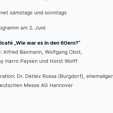
net samstags und sonntags
ogramm am 2. Juni:
lcafé „Wie war es in den 60ern?“
: Alfred Baxmann, Wolfgang Obst,
ay Harro Paysen und Horst Wolff
ation: Dr. Detlev Rossa (Burgdorf), ehemalige
Deutschen Messe AG Hannover