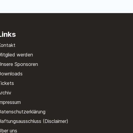
Links
Kontakt
itglied werden
Unsere Sponsoren
Downloads
ickets
rchiv
Impressum
Datenschutzerklärung
aftungsausschluss (Disclaimer)
Über uns