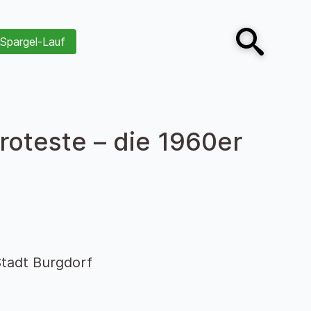
Spargel-Lauf
Open search
Proteste – die 1960er
tadt Burgdorf