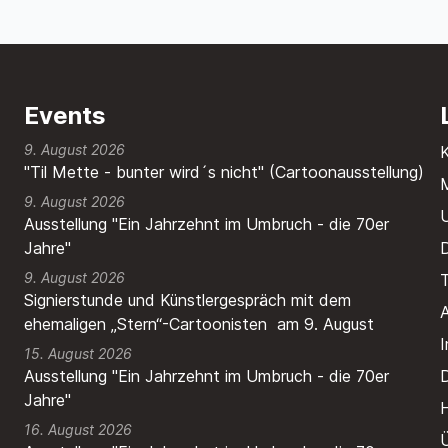
Events
9. August 2026
"Til Mette - bunter wird´s nicht" (Cartoonausstellung)
M
9. August 2026
Ausstellung "Ein Jahrzehnt im Umbruch - die 70er
Jahre"
9. August 2026
T
Signierstunde und Künstlergespräch mit dem
A
ehemaligen „Stern“-Cartoonisten am 9. August
15. August 2026
Ausstellung "Ein Jahrzehnt im Umbruch - die 70er
Jahre"
H
16. August 2026