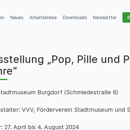
en
Neues
Arbeitskreise
Downloads
Newsletter
#
stellung „Pop, Pille und 
hre“
Stadtmuseum Burgdorf (Schmiedestraße 6)
stalter: VVV, Förderverein Stadtmuseum und S
: 27. April bis 4. August 2024