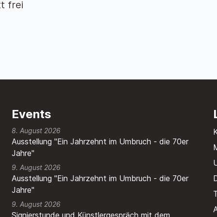
tt frei
Events
8. August 2026
Ausstellung "Ein Jahrzehnt im Umbruch - die 70er
M
Jahre"
9. August 2026
Ausstellung "Ein Jahrzehnt im Umbruch - die 70er
Jahre"
T
9. August 2026
A
Signierstunde und Künstlergespräch mit dem