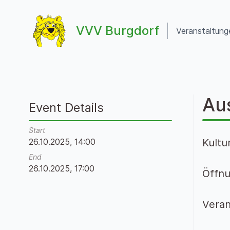
Zum Inhalt springen
VVV Burgdorf
Veranstaltung
VVV Burgdorf
Au
Event Details
Start
26.10.2025, 14:00
Kultu
End
26.10.2025, 17:00
Öffnu
Veran