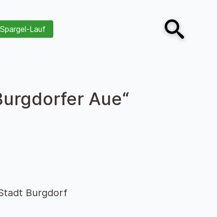
Spargel-Lauf
Open search
Burgdorfer Aue“
Stadt Burgdorf