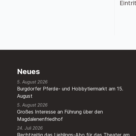
Eintri
Neues
5. August 2026
Burgdorfer Pferde- und Hobbytiermarkt am 15.
August
5. August 2026
Großes Interesse an Führung über den
Magdalenenfriedhof
24. Juli 2026
Rechtzeitig das Lieblings-Abo für das Theater am