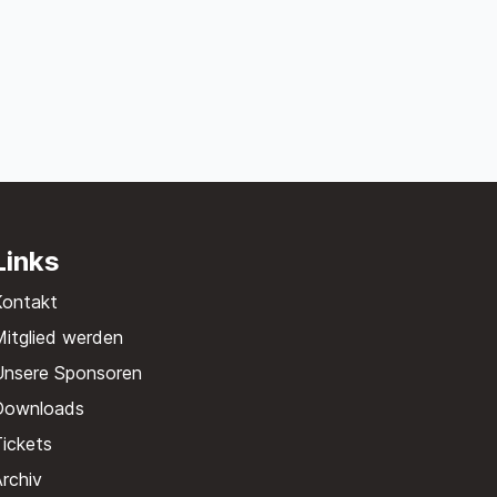
Links
Kontakt
itglied werden
Unsere Sponsoren
Downloads
ickets
rchiv